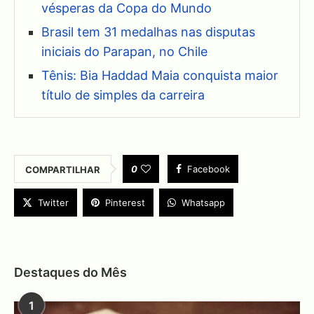
vésperas da Copa do Mundo
Brasil tem 31 medalhas nas disputas
iniciais do Parapan, no Chile
Tênis: Bia Haddad Maia conquista maior
título de simples da carreira
0
Facebook
COMPARTILHAR
Twitter
Pinterest
Whatsapp
Destaques do Mês
1