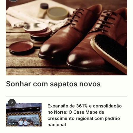
Sonhar com sapatos novos
2
Expansão de 361% e consolidação
no Norte: O Case Mabe de
crescimento regional com padrão
nacional