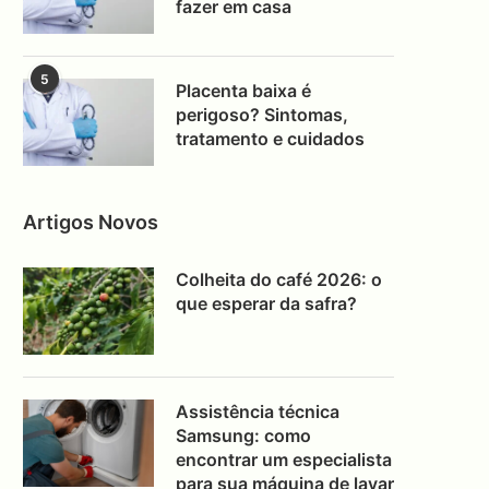
fazer em casa
5
Placenta baixa é
perigoso? Sintomas,
tratamento e cuidados
Artigos Novos
Colheita do café 2026: o
que esperar da safra?
Assistência técnica
Samsung: como
encontrar um especialista
para sua máquina de lavar