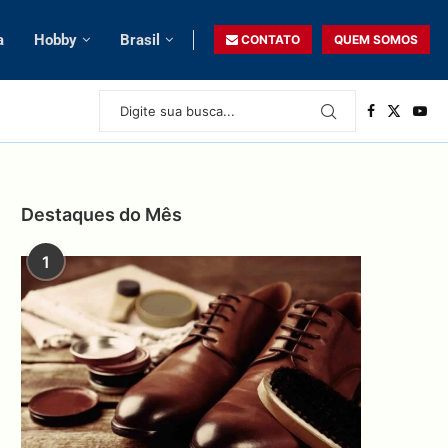
a
Hobby
Brasil
CONTATO
QUEM SOMOS
Destaques do Mês
1