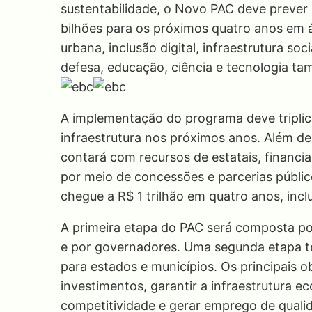
sustentabilidade, o Novo PAC deve prever 
bilhões para os próximos quatro anos em á
urbana, inclusão digital, infraestrutura so
defesa, educação, ciência e tecnologia t
A implementação do programa deve triplic
infraestrutura nos próximos anos. Além d
contará com recursos de estatais, financi
por meio de concessões e parcerias público
chegue a R$ 1 trilhão em quatro anos, incl
A primeira etapa do PAC será composta p
e por governadores. Uma segunda etapa te
para estados e municípios. Os principais 
investimentos, garantir a infraestrutura e
competitividade e gerar emprego de quali