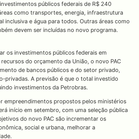
investimentos públicos federais de R$ 240
reas como transportes, energia, infraestrutura
cial inclusiva e água para todos. Outras áreas como
ambém devem ser incluídas no novo programa.
ar os investimentos públicos federais em
e recursos do orçamento da União, o novo PAC
amento de bancos públicos e do setor privado,
-privadas. A previsão é que o total investido
uindo investimentos da Petrobras.
or empreendimentos propostos pelos ministérios
rá início em setembro, com uma seleção pública
objetivos do novo PAC são incrementar os
conômica, social e urbana, melhorar a
dade.