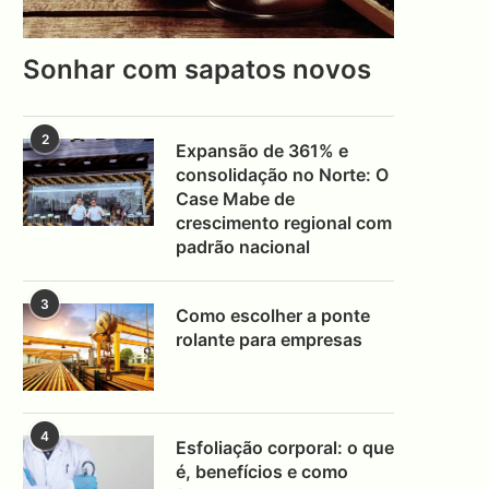
Sonhar com sapatos novos
2
Expansão de 361% e
consolidação no Norte: O
Case Mabe de
crescimento regional com
padrão nacional
3
Como escolher a ponte
rolante para empresas
4
Esfoliação corporal: o que
é, benefícios e como