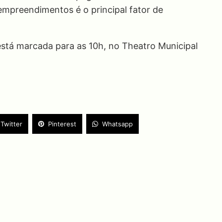
preendimentos é o principal fator de
stá marcada para as 10h, no Theatro Municipal
Twitter
Pinterest
Whatsapp