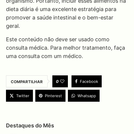
organismo. Portanto, incluir esses alimentos na
dieta diária é uma excelente estratégia para
promover a saúde intestinal e o bem-estar
geral.
Este conteúdo não deve ser usado como
consulta médica. Para melhor tratamento, faça
uma consulta com um médico.
0
Facebook
COMPARTILHAR
Twitter
Pinterest
Whatsapp
Destaques do Mês