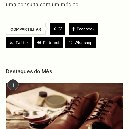
uma consulta com um médico.
0
Facebook
COMPARTILHAR
Twitter
Pinterest
Whatsapp
Destaques do Mês
1