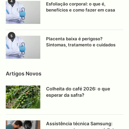
4
Esfoliação corporal: o que é,
benefícios e como fazer em casa
5
Placenta baixa é perigoso?
Sintomas, tratamento e cuidados
Artigos Novos
Colheita do café 2026: o que
esperar da safra?
Assistência técnica Samsung: