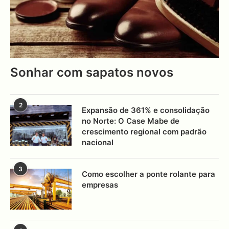
Sonhar com sapatos novos
2
Expansão de 361% e consolidação
no Norte: O Case Mabe de
crescimento regional com padrão
nacional
3
Como escolher a ponte rolante para
empresas