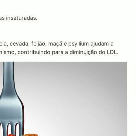
ras insaturadas.
ia, cevada, feijão, maçã e psyllium ajudam a
anismo, contribuindo para a diminuição do LDL.