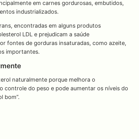
incipalmente em carnes gordurosas, embutidos,
entos industrializados.
trans, encontradas em alguns produtos
lesterol LDL e prejudicam a saúde
por fontes de gorduras insaturadas, como azeite,
os importantes.
armente
esterol naturalmente porque melhora o
 controle do peso e pode aumentar os níveis do
ol bom”.