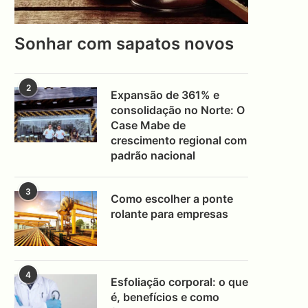
Sonhar com sapatos novos
2
Expansão de 361% e
consolidação no Norte: O
Case Mabe de
crescimento regional com
padrão nacional
3
Como escolher a ponte
rolante para empresas
4
Esfoliação corporal: o que
é, benefícios e como