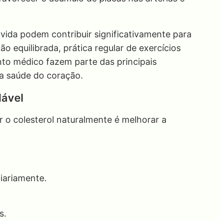
 vida podem contribuir significativamente para
ão equilibrada, prática regular de exercícios
to médico fazem parte das principais
a saúde do coração.
dável
 o colesterol naturalmente é melhorar a
iariamente.
s.