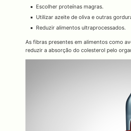
Escolher proteínas magras.
Utilizar azeite de oliva e outras gordu
Reduzir alimentos ultraprocessados.
As fibras presentes em alimentos como ave
reduzir a absorção do colesterol pelo org