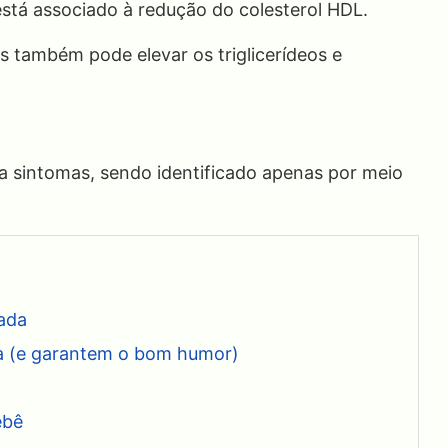
está associado à redução do colesterol HDL.
 também pode elevar os triglicerídeos e
a sintomas, sendo identificado apenas por meio
lada
a (e garantem o bom humor)
ebê