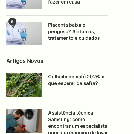
fazer em casa
5
Placenta baixa é
perigoso? Sintomas,
tratamento e cuidados
Artigos Novos
Colheita do café 2026: o
que esperar da safra?
Assistência técnica
Samsung: como
encontrar um especialista
para sua máquina de lavar