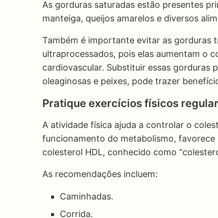
As gorduras saturadas estão presentes pr
manteiga, queijos amarelos e diversos alim
Também é importante evitar as gorduras 
ultraprocessados, pois elas aumentam o co
cardiovascular. Substituir essas gorduras 
oleaginosas e peixes, pode trazer benefíci
Pratique exercícios físicos regul
A atividade física ajuda a controlar o col
funcionamento do metabolismo, favorece o
colesterol HDL, conhecido como “colester
As recomendações incluem:
Caminhadas.
Corrida.