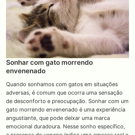
Sonhar com gato morrendo
envenenado
Quando sonhamos com gatos em situações
adversas, é comum que ocorra uma sensação
de desconforto e preocupação. Sonhar com um
gato morrendo envenenado é uma experiência
angustiante, que pode deixar uma marca
emocional duradoura. Nesse sonho específico,
a presença do veneno indica uma ameaça real e