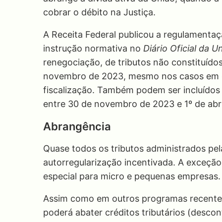
cobrar o débito na Justiça.
A Receita Federal publicou a regulamentaç
instrução normativa no
Diário Oficial da U
renegociação, de tributos não constituído
novembro de 2023, mesmo nos casos em qu
fiscalização. Também podem ser incluídos 
entre 30 de novembro de 2023 e 1º de abri
Abrangência
Quase todos os tributos administrados pela
autorregularização incentivada. A exceção
especial para micro e pequenas empresas.
Assim como em outros programas recentes
poderá abater créditos tributários (desco