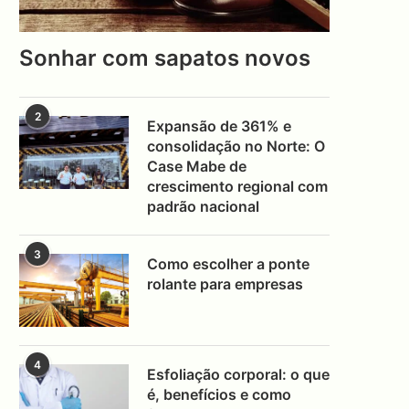
Sonhar com sapatos novos
2
Expansão de 361% e
consolidação no Norte: O
Case Mabe de
crescimento regional com
padrão nacional
3
Como escolher a ponte
rolante para empresas
4
Esfoliação corporal: o que
é, benefícios e como