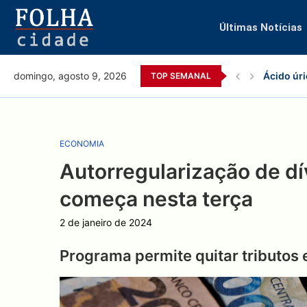
Últimas Notícias
Ácido úri
domingo, agosto 9, 2026
TOP SEMANAL
ECONOMIA
Autorregularização de dí
começa nesta terça
2 de janeiro de 2024
Programa permite quitar tributos