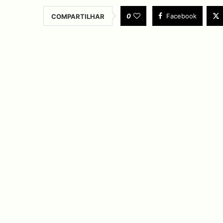
0
Facebook
COMPARTILHAR