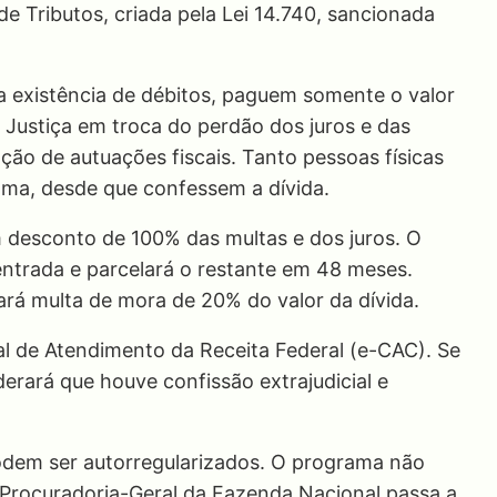
e Tributos, criada pela Lei 14.740, sancionada
a existência de débitos, paguem somente o valor
a Justiça em troca do perdão dos juros e das
ação de autuações fiscais. Tanto pessoas físicas
ama, desde que confessem a dívida.
m desconto de 100% das multas e dos juros. O
ntrada e parcelará o restante em 48 meses.
rá multa de mora de 20% do valor da dívida.
al de Atendimento da Receita Federal (e-CAC). Se
derará que houve confissão extrajudicial e
odem ser autorregularizados. O programa não
 Procuradoria-Geral da Fazenda Nacional passa a