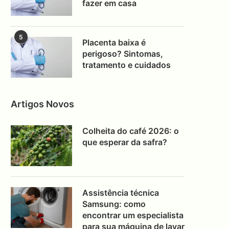
fazer em casa
5
Placenta baixa é
perigoso? Sintomas,
tratamento e cuidados
Artigos Novos
Colheita do café 2026: o
que esperar da safra?
Assistência técnica
Samsung: como
encontrar um especialista
para sua máquina de lavar