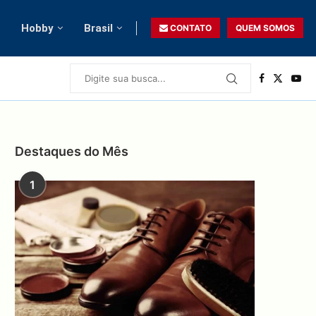
Hobby
Brasil
CONTATO
QUEM SOMOS
Destaques do Mês
1