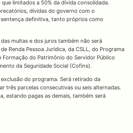
 que limitados a 50% da dívida consolidada.
precatórios, dívidas do governo com o
 sentença definitiva, tanto próprios como
 das multas e dos juros também não será
 de Renda Pessoa Jurídica, da CSLL, do Programa
e Formação do Patrimônio do Servidor Público
mento da Seguridade Social (Cofins).
a exclusão do programa. Será retirado da
r três parcelas consecutivas ou seis alternadas.
la, estando pagas as demais, também será