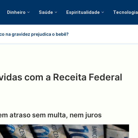
Dinheiro
Saúde
Espiritualidade
Tecnologia
co na gravidez prejudica o bebê?
vidas com a Receita Federal
 em atraso sem multa, nem juros