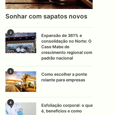
Sonhar com sapatos novos
2
Expansão de 361% e
consolidação no Norte: O
Case Mabe de
crescimento regional com
padrão nacional
3
Como escolher a ponte
rolante para empresas
4
Esfoliação corporal: o que
é, benefícios e como