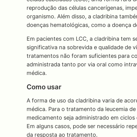
reprodução das células cancerígenas, impe
organismo. Além disso, a cladribina tamb
doenças hematológicas, como a doença de
Em pacientes com LCC, a cladribina tem 
significativa na sobrevida e qualidade de
tratamentos não foram suficientes para co
administrada tanto por via oral como int
médica.
Como usar
A forma de uso da cladribina varia de aco
médica. Para o tratamento da leucemia de
medicamento seja administrado em ciclos d
Em alguns casos, pode ser necessário rep
da resposta ao tratamento.