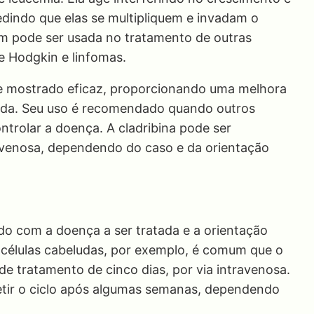
dindo que elas se multipliquem e invadam o
ém pode ser usada no tratamento de outras
 Hodgkin e linfomas.
se mostrado eficaz, proporcionando uma melhora
 vida. Seu uso é recomendado quando outros
ntrolar a doença. A cladribina pode ser
ravenosa, dependendo do caso e da orientação
rdo com a doença a ser tratada e a orientação
 células cabeludas, por exemplo, é comum que o
e tratamento de cinco dias, por via intravenosa.
etir o ciclo após algumas semanas, dependendo