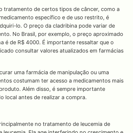
o tratamento de certos tipos de câncer, como a
medicamento específico e de uso restrito, é
quiri-lo. O preço da cladribina pode variar de
to. No Brasil, por exemplo, o preço aproximado
a é de R$ 4000. É importante ressaltar que o
dicado consultar valores atualizados em farmácias
procurar uma farmácia de manipulação ou uma
imentos costumam ter acesso a medicamentos mais
 produto. Além disso, é sempre importante
do local antes de realizar a compra.
principalmente no tratamento de leucemia de
e leucemia. Ela age interferindo no crescimento e