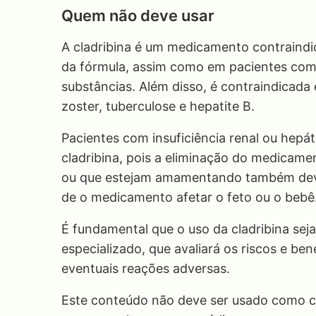
Quem não deve usar
A cladribina é um medicamento contraind
da fórmula, assim como em pacientes com h
substâncias. Além disso, é contraindicad
zoster, tuberculose e hepatite B.
Pacientes com insuficiência renal ou hepá
cladribina, pois a eliminação do medicam
ou que estejam amamentando também devem 
de o medicamento afetar o feto ou o bebê
É fundamental que o uso da cladribina sej
especializado, que avaliará os riscos e b
eventuais reações adversas.
Este conteúdo não deve ser usado como co