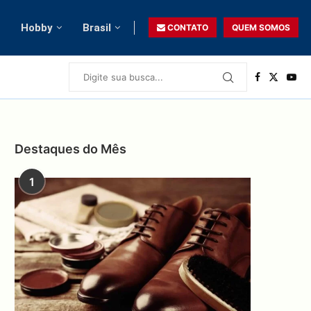
Hobby
Brasil
CONTATO
QUEM SOMOS
Destaques do Mês
1