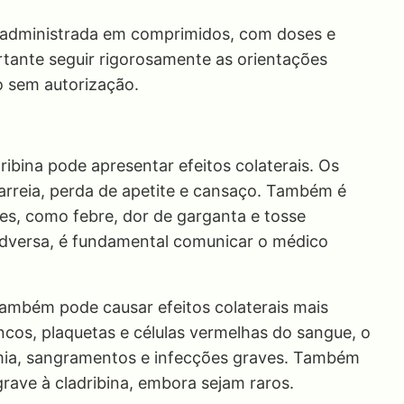
er administrada em comprimidos, com doses e
rtante seguir rigorosamente as orientações
o sem autorização.
bina pode apresentar efeitos colaterais. Os
arreia, perda de apetite e cansaço. Também é
ões, como febre, dor de garganta e tosse
adversa, é fundamental comunicar o médico
também pode causar efeitos colaterais mais
cos, plaquetas e células vermelhas do sangue, o
mia, sangramentos e infecções graves. Também
rave à cladribina, embora sejam raros.