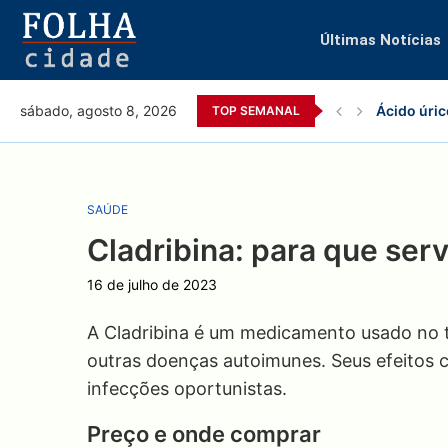
Últimas Notícias
Ácido úric
sábado, agosto 8, 2026
TOP SEMANAL
SAÚDE
Cladribina: para que serv
16 de julho de 2023
A Cladribina é um medicamento usado no t
outras doenças autoimunes. Seus efeitos c
infecções oportunistas.
Preço e onde comprar