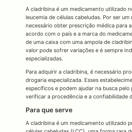
A cladribina é um medicamento utilizado n
leucemia de células cabeludas. Por ser um 
necessário obter prescrição médica para ad
acordo com o país e a marca do medicamen
de uma caixa com uma ampola de cladribin
valor pode sofrer variações e é sempre in
especializadas.
Para adquirir a cladribina, é necessário 
drogaria especializada. Esses estabelec
específicos e podem ajudar na busca pelo
verificar a procedência e a confiabilidade 
Para que serve
A cladribina é um medicamento utilizado 
células cabeludas (LCC), uma forma rara d