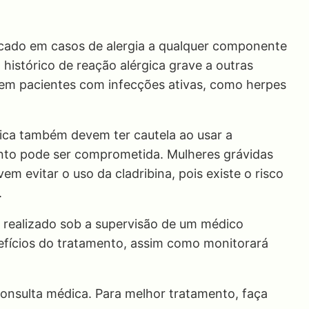
icado em casos de alergia a qualquer componente
istórico de reação alérgica grave a outras
a em pacientes com infecções ativas, como herpes
tica também devem ter cautela ao usar a
ento pode ser comprometida. Mulheres grávidas
evitar o uso da cladribina, pois existe o risco
.
a realizado sob a supervisão de um médico
enefícios do tratamento, assim como monitorará
nsulta médica. Para melhor tratamento, faça