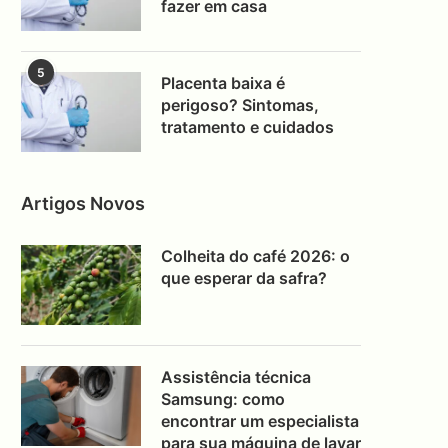
fazer em casa
5
Placenta baixa é
perigoso? Sintomas,
tratamento e cuidados
Artigos Novos
Colheita do café 2026: o
que esperar da safra?
Assistência técnica
Samsung: como
encontrar um especialista
para sua máquina de lavar