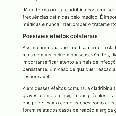
Já na forma oral, a cladribina costuma s
frequências definidas pelo médico. É impo
médicas e nunca interromper o tratament
Possíveis efeitos colaterais
Assim como qualquer medicamento, a cladri
mais comuns incluem náuseas, vômitos, di
importante ficar atento a sinais de infecç
persistente. Em caso de qualquer reação 
responsável.
Além desses efeitos comuns, a cladribina 
graves, como diminuição dos glóbulos bran
que pode levar a complicações como ane
foram relatados casos de reação alérgica g