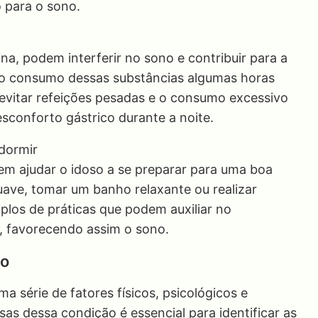
 para o sono.
na, podem interferir no sono e contribuir para a
 o consumo dessas substâncias algumas horas
 evitar refeições pesadas e o consumo excessivo
desconforto gástrico durante a noite.
 dormir
em ajudar o idoso a se preparar para uma boa
suave, tomar um banho relaxante ou realizar
plos de práticas que podem auxiliar no
, favorecendo assim o sono.
so
a série de fatores físicos, psicológicos e
as dessa condição é essencial para identificar as