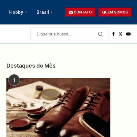
Hobby
Brasil
CONTATO
QUEM SOMOS
Destaques do Mês
1