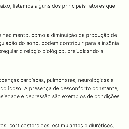
xo, listamos alguns dos principais fatores que
elhecimento, como a diminuição da produção de
ulação do sono, podem contribuir para a insônia
egular o relógio biológico, prejudicando a
doenças cardíacas, pulmonares, neurológicas e
 do idoso. A presença de desconforto constante,
 ansiedade e depressão são exemplos de condições
, corticosteroides, estimulantes e diuréticos,