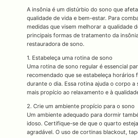
A insônia é um distúrbio do sono que afe
qualidade de vida e bem-estar. Para comb
medidas que visem melhorar a qualidade d
principais formas de tratamento da insôni
restauradora de sono.
1. Estabeleça uma rotina de sono
Uma rotina de sono regular é essencial par
recomendado que se estabeleça horários fi
durante o dia. Essa rotina ajuda o corpo 
mais propício ao relaxamento e à qualidad
2. Crie um ambiente propício para o sono
Um ambiente adequado para dormir també
idoso. Certifique-se de que o quarto este
agradável. O uso de cortinas blackout, ta