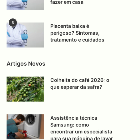
fazer em casa
5
Placenta baixa é
perigoso? Sintomas,
tratamento e cuidados
Artigos Novos
Colheita do café 2026: o
que esperar da safra?
Assistência técnica
Samsung: como
encontrar um especialista
para sua máquina de lavar