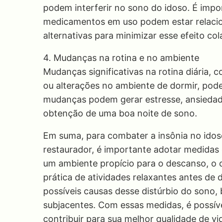
podem interferir no sono do idoso. É impo
medicamentos em uso podem estar relacion
alternativas para minimizar esse efeito cola
4. Mudanças na rotina e no ambiente
Mudanças significativas na rotina diária,
ou alterações no ambiente de dormir, pod
mudanças podem gerar estresse, ansiedade
obtenção de uma boa noite de sono.
Em suma, para combater a insônia no idos
restaurador, é importante adotar medida
um ambiente propício para o descanso, o 
prática de atividades relaxantes antes de 
possíveis causas desse distúrbio do sono, 
subjacentes. Com essas medidas, é possíve
contribuir para sua melhor qualidade de vi