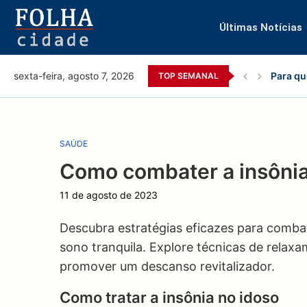
Últimas Notícias
Para qu
sexta-feira, agosto 7, 2026
TOP SEMANAL
SAÚDE
Como combater a insônia
11 de agosto de 2023
Descubra estratégias eficazes para combat
sono tranquila. Explore técnicas de relaxa
promover um descanso revitalizador.
Como tratar a insônia no idoso