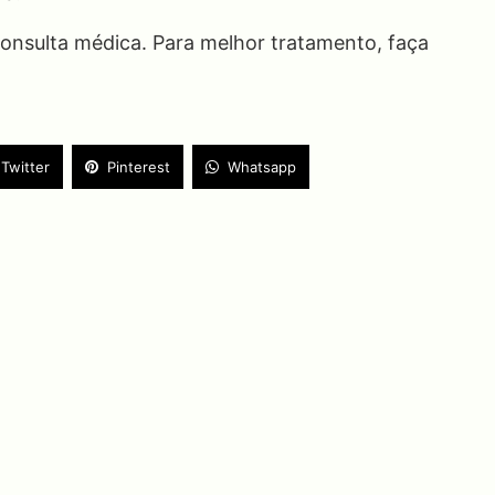
nsulta médica. Para melhor tratamento, faça
Twitter
Pinterest
Whatsapp