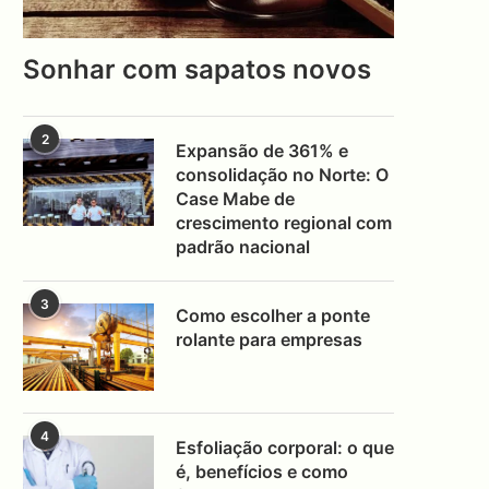
Sonhar com sapatos novos
2
Expansão de 361% e
consolidação no Norte: O
Case Mabe de
crescimento regional com
padrão nacional
3
Como escolher a ponte
rolante para empresas
4
Esfoliação corporal: o que
é, benefícios e como