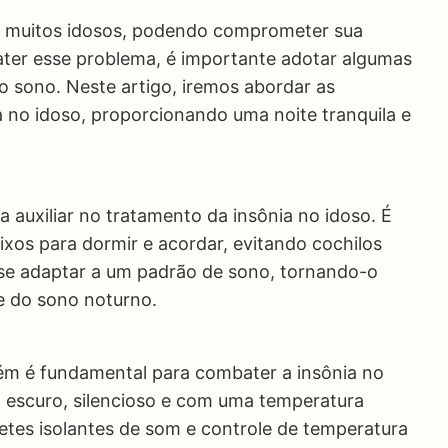
ta muitos idosos, podendo comprometer sua
ater esse problema, é importante adotar algumas
o sono. Neste artigo, iremos abordar as
a no idoso, proporcionando uma noite tranquila e
a auxiliar no tratamento da insônia no idoso. É
xos para dormir e acordar, evitando cochilos
a se adaptar a um padrão de sono, tornando-o
e do sono noturno.
m é fundamental para combater a insônia no
ja escuro, silencioso e com uma temperatura
petes isolantes de som e controle de temperatura