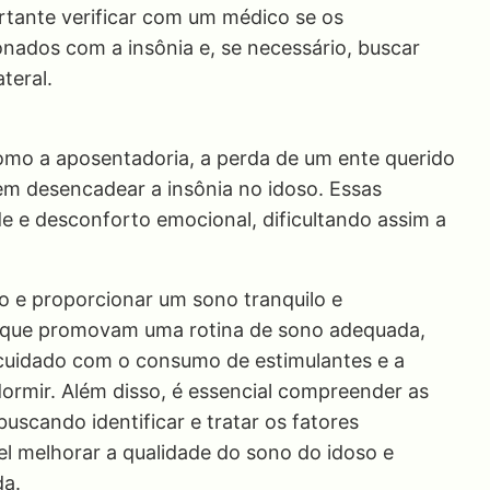
rtante verificar com um médico se os
ados com a insônia e, se necessário, buscar
teral.
 como a aposentadoria, a perda de um ente querido
em desencadear a insônia no idoso. Essas
 e desconforto emocional, dificultando assim a
o e proporcionar um sono tranquilo e
s que promovam uma rotina de sono adequada,
cuidado com o consumo de estimulantes e a
dormir. Além disso, é essencial compreender as
buscando identificar e tratar os fatores
l melhorar a qualidade do sono do idoso e
da.