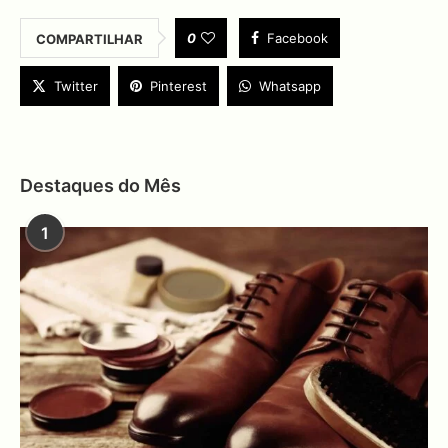
0
Facebook
COMPARTILHAR
Twitter
Pinterest
Whatsapp
Destaques do Mês
1