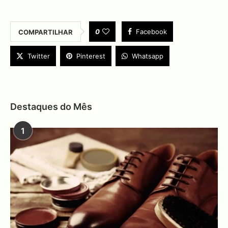
0
Facebook
COMPARTILHAR
Twitter
Pinterest
Whatsapp
Destaques do Mês
1