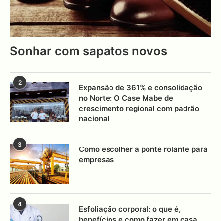
Sonhar com sapatos novos
2
Expansão de 361% e consolidação
no Norte: O Case Mabe de
crescimento regional com padrão
nacional
3
Como escolher a ponte rolante para
empresas
4
Esfoliação corporal: o que é,
benefícios e como fazer em casa