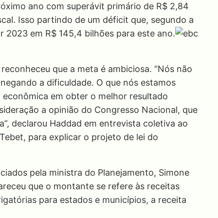
próximo ano com superávit primário de R$ 2,84
cal. Isso partindo de um déficit que, segundo a
ar 2023 em R$ 145,4 bilhões para este ano.
 reconheceu que a meta é ambiciosa. “Nós não
negando a dificuldade. O que nós estamos
 econômica em obter o melhor resultado
sideração a opinião do Congresso Nacional, que
a”, declarou Haddad em entrevista coletiva ao
ebet, para explicar o projeto de lei do
nciados pela ministra do Planejamento, Simone
lareceu que o montante se refere às receitas
igatórias para estados e municípios, a receita