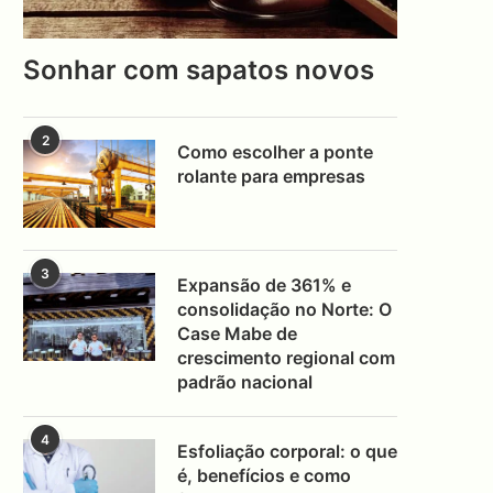
Sonhar com sapatos novos
2
Como escolher a ponte
rolante para empresas
3
Expansão de 361% e
consolidação no Norte: O
Case Mabe de
crescimento regional com
padrão nacional
4
Esfoliação corporal: o que
é, benefícios e como