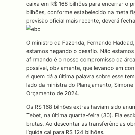
caixa em R$ 168 bilhões para encerrar o 
bilhões, conforme estabelecido na meta fis
previsão oficial mais recente, deverá fech
O ministro da Fazenda, Fernando Haddad,
estamos negando o desafio. Não estamos 
afirmando é o nosso compromisso da área
possível, obviamente, que levando em con
é quem dá a última palavra sobre esse tem
lado da ministra do Planejamento, Simone T
Orçamento de 2024.
Os R$ 168 bilhões extras haviam sido anu
Tebet, na última quarta-feira (30). Ela esc
brutas. Ao descontar as transferências obr
líquida cai para R$ 124 bilhões.