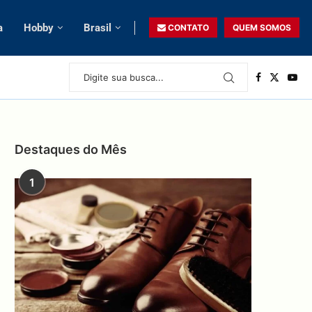
a
Hobby
Brasil
CONTATO
QUEM SOMOS
Destaques do Mês
1