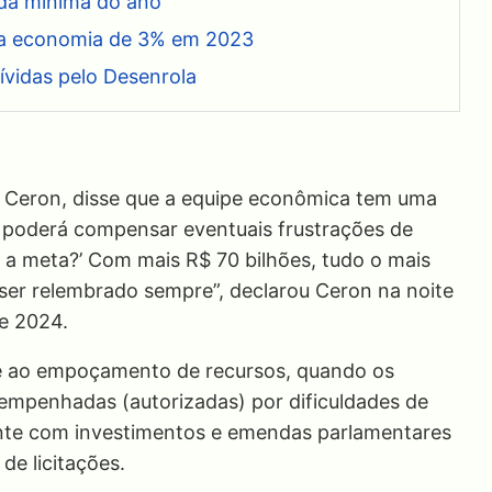
 da mínima do ano
da economia de 3% em 2023
ívidas pelo Desenrola
o Ceron, disse que a equipe econômica tem uma
e poderá compensar eventuais frustrações de
er a meta?’ Com mais R$ 70 bilhões, tudo o mais
 ser relembrado sempre”, declarou Ceron na noite
de 2024.
se ao empoçamento de recursos, quando os
empenhadas (autorizadas) por dificuldades de
nte com investimentos e emendas parlamentares
de licitações.