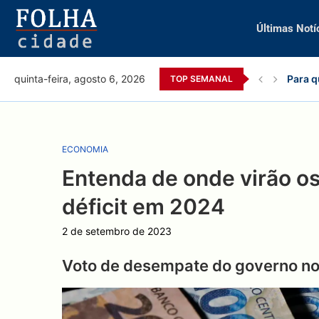
Últimas Notí
Para q
quinta-feira, agosto 6, 2026
TOP SEMANAL
ECONOMIA
Entenda de onde virão os
déficit em 2024
2 de setembro de 2023
Voto de desempate do governo no 