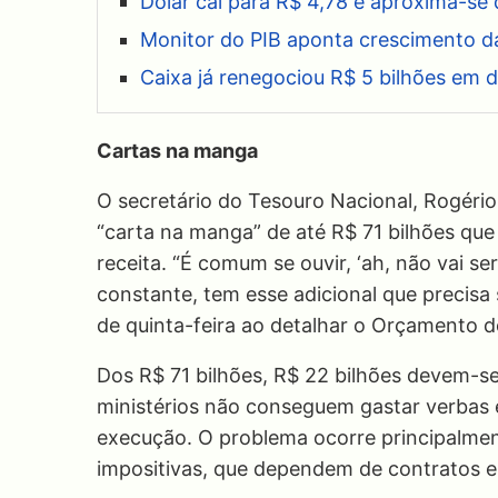
Dólar cai para R$ 4,78 e aproxima-se
Monitor do PIB aponta crescimento 
Caixa já renegociou R$ 5 bilhões em d
Cartas na manga
O secretário do Tesouro Nacional, Rogéri
“carta na manga” de até R$ 71 bilhões qu
receita. “É comum se ouvir, ‘ah, não vai s
constante, tem esse adicional que precisa
de quinta-feira ao detalhar o Orçamento 
Dos R$ 71 bilhões, R$ 22 bilhões devem-
ministérios não conseguem gastar verbas 
execução. O problema ocorre principalme
impositivas, que dependem de contratos e 