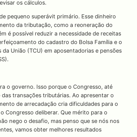
visar os cálculos.
 de pequeno superávit primário. Esse dinheiro
mento da tributação, como a reoneração do
 é possível reduzir a necessidade de receitas
erfeiçoamento do cadastro do Bolsa Família e o
as da União (TCU) em aposentadorias e pensões
SS).
a o governo. Isso porque o Congresso, até
 das transações tributárias. Ao apresentar o
nto de arrecadação cria dificuldades para o
o Congresso deliberar. Que mérito para o
não nego o desafio, mas penso que se nós nos
tes, vamos obter melhores resultados