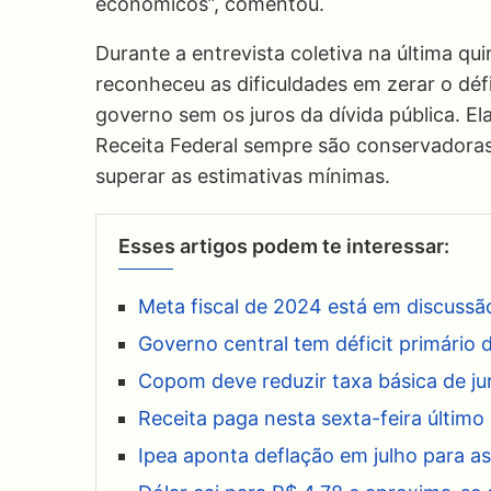
econômicos”, comentou.
Durante a entrevista coletiva na última qu
reconheceu as dificuldades em zerar o défi
governo sem os juros da dívida pública. E
Receita Federal sempre são conservadora
superar as estimativas mínimas.
Esses artigos podem te interessar:
Meta fiscal de 2024 está em discussão
Governo central tem déficit primário 
Copom deve reduzir taxa básica de ju
Receita paga nesta sexta-feira último 
Ipea aponta deflação em julho para as