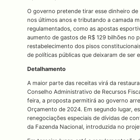
O governo pretende tirar esse dinheiro d
nos últimos anos e tributando a camada ma
regulamentados, como as apostas esportiv
aumento de gastos de R$ 129 bilhões no p
restabelecimento dos pisos constitucion
de políticas públicas que deixaram de ser 
Detalhamento
A maior parte das receitas virá da resta
Conselho Administrativo de Recursos Fisc
feira, a proposta permitirá ao governo arr
Orçamento de 2024. Em segundo lugar, estã
renegociações especiais de dívidas de con
da Fazenda Nacional, introduzida no proje