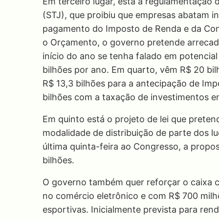
Em terceiro lugar, está a regulamentação 
(STJ), que proibiu que empresas abatam in
pagamento do Imposto de Renda e da Contr
o Orçamento, o governo pretende arrecad
início do ano se tenha falado em potencia
bilhões por ano. Em quarto, vêm R$ 20 bil
R$ 13,3 bilhões para a antecipação de Imp
bilhões com a taxação de investimentos e
Em quinto está o projeto de lei que pretend
modalidade de distribuição de parte dos l
última quinta-feira ao Congresso, a propo
bilhões.
O governo também quer reforçar o caixa 
no comércio eletrônico e com R$ 700 mil
esportivas. Inicialmente prevista para ren