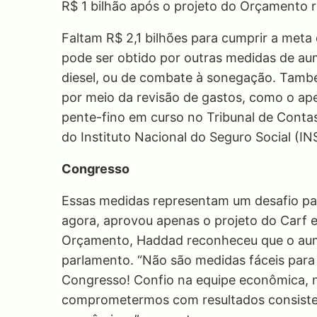
R$ 1 bilhão após o projeto do Orçamento re
Faltam R$ 2,1 bilhões para cumprir a meta
pode ser obtido por outras medidas de au
diesel, ou de combate à sonegação. Também
por meio da revisão de gastos, como o ap
pente-fino em curso no Tribunal de Cont
do Instituto Nacional do Seguro Social (IN
Congresso
Essas medidas representam um desafio par
agora, aprovou apenas o projeto do Carf e
Orçamento, Haddad reconheceu que o aume
parlamento. “Não são medidas fáceis para 
Congresso! Confio na equipe econômica, 
comprometermos com resultados consisten