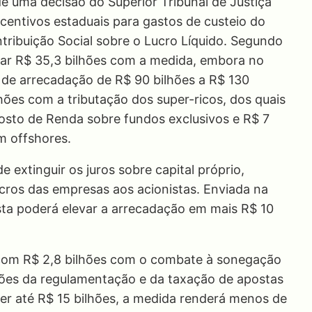
de uma decisão do Superior Tribunal de Justiça
centivos estaduais para gastos de custeio do
ibuição Social sobre o Lucro Líquido. Segundo
ar R$ 35,3 bilhões com a medida, embora no
l de arrecadação de R$ 90 bilhões a R$ 130
hões com a tributação dos super-ricos, dos quais
osto de Renda sobre fundos exclusivos e R$ 7
m offshores.
e extinguir os juros sobre capital próprio,
ucros das empresas aos acionistas. Enviada na
sta poderá elevar a arrecadação em mais R$ 10
com R$ 2,8 bilhões com o combate à sonegação
hões da regulamentação e da taxação de apostas
der até R$ 15 bilhões, a medida renderá menos de