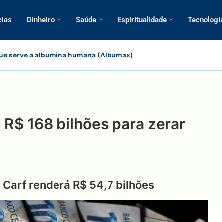
cias
Dinheiro
Saúde
Espiritualidade
Tecnologi
ue serve a albumina humana (Albumax)
 R$ 168 bilhões para zerar
Carf renderá R$ 54,7 bilhões