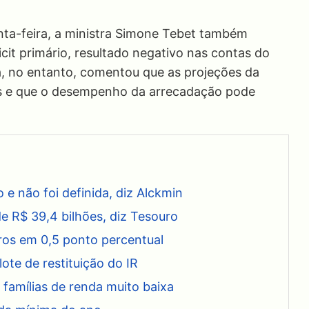
inta-feira, a ministra Simone Tebet também
cit primário, resultado negativo nas contas do
la, no entanto, comentou que as projeções da
s e que o desempenho da arrecadação pode
 e não foi definida, diz Alckmin
de R$ 39,4 bilhões, diz Tesouro
ros em 0,5 ponto percentual
lote de restituição do IR
 famílias de renda muito baixa