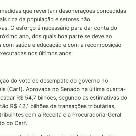
e medidas que revertam desonerações concedidas
is rica da população e setores não
as. O esforço é necessário para dar conta do
róximo ano, dos quais boa parte se deve ao
ais com saúde e educação e com a recomposição
executadas nos últimos anos.
uração do voto de desempate do governo no
ais (Carf). Aprovada no Senado na última quarta-
ecadar R$ 54,7 bilhões, segundo as estimativas do
o R$ 42,1 bilhões de transações tributárias,
tribuintes com a Receita e a Procuradoria-Geral
to do Carf.