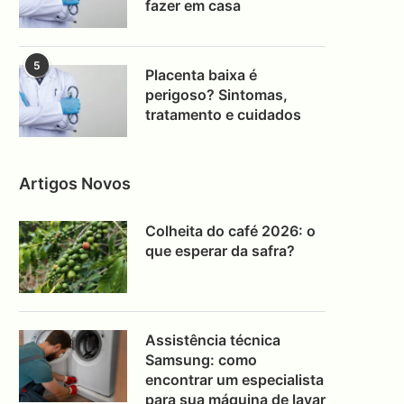
fazer em casa
5
Placenta baixa é
perigoso? Sintomas,
tratamento e cuidados
Artigos Novos
Colheita do café 2026: o
que esperar da safra?
Assistência técnica
Samsung: como
encontrar um especialista
para sua máquina de lavar