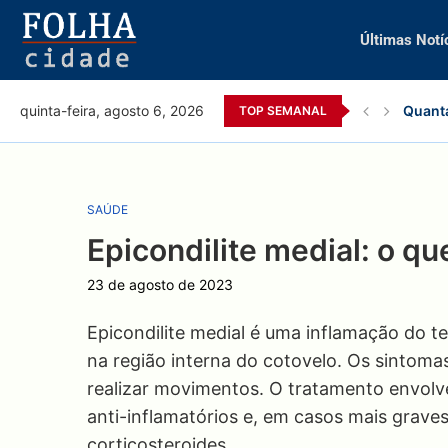
Últimas Notí
Quanta
quinta-feira, agosto 6, 2026
TOP SEMANAL
SAÚDE
Epicondilite medial: o qu
23 de agosto de 2023
Epicondilite medial é uma inflamação do 
na região interna do cotovelo. Os sintoma
realizar movimentos. O tratamento envolv
anti-inflamatórios e, em casos mais graves
corticosteroides.