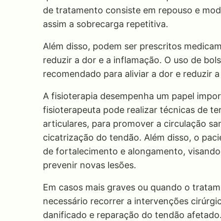
de tratamento consiste em repouso e modi
assim a sobrecarga repetitiva.
Além disso, podem ser prescritos medicam
reduzir a dor e a inflamação. O uso de bo
recomendado para aliviar a dor e reduzir a
A fisioterapia desempenha um papel import
fisioterapeuta pode realizar técnicas de 
articulares, para promover a circulação s
cicatrização do tendão. Além disso, o pac
de fortalecimento e alongamento, visando
prevenir novas lesões.
Em casos mais graves ou quando o tratame
necessário recorrer a intervenções cirúrgi
danificado e reparação do tendão afetado