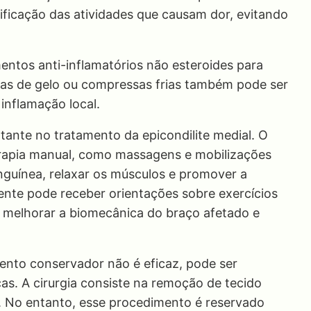
ficação das atividades que causam dor, evitando
entos anti-inflamatórios não esteroides para
lsas de gelo ou compressas frias também pode ser
 inflamação local.
ante no tratamento da epicondilite medial. O
terapia manual, como massagens e mobilizações
anguínea, relaxar os músculos e promover a
iente pode receber orientações sobre exercícios
 melhorar a biomecânica do braço afetado e
nto conservador não é eficaz, pode ser
cas. A cirurgia consiste na remoção de tecido
. No entanto, esse procedimento é reservado