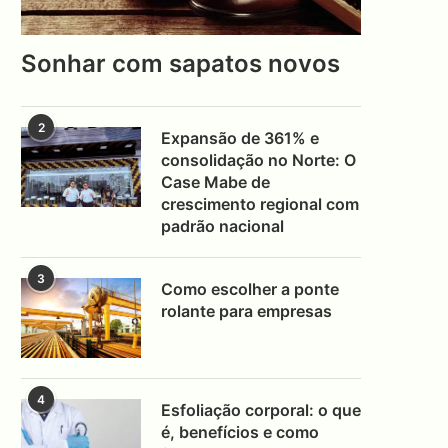
Sonhar com sapatos novos
2
Expansão de 361% e
consolidação no Norte: O
Case Mabe de
crescimento regional com
padrão nacional
3
Como escolher a ponte
rolante para empresas
4
Esfoliação corporal: o que
é, benefícios e como