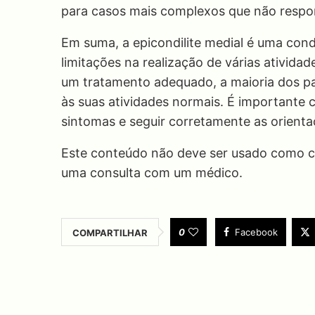
para casos mais complexos que não respo
Em suma, a epicondilite medial é uma cond
limitações na realização de várias ativid
um tratamento adequado, a maioria dos pac
às suas atividades normais. É importante 
sintomas e seguir corretamente as orient
Este conteúdo não deve ser usado como co
uma consulta com um médico.
0
Facebook
COMPARTILHAR