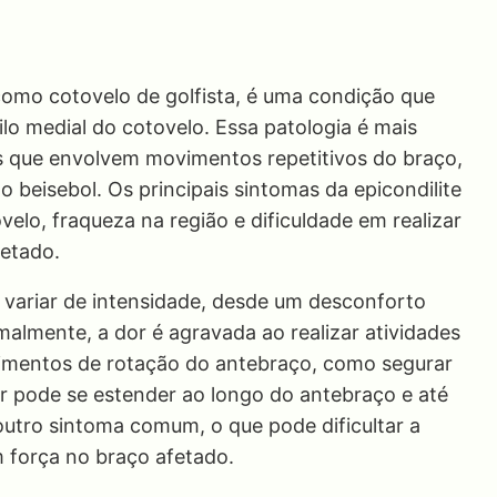
como cotovelo de golfista, é uma condição que
lo medial do cotovelo. Essa patologia é mais
 que envolvem movimentos repetitivos do braço,
 beisebol. Os principais sintomas da epicondilite
velo, fraqueza na região e dificuldade em realizar
etado.
e variar de intensidade, desde um desconforto
malmente, a dor é agravada ao realizar atividades
imentos de rotação do antebraço, como segurar
dor pode se estender ao longo do antebraço e até
utro sintoma comum, o que pode dificultar a
m força no braço afetado.