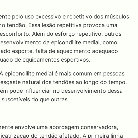
ente pelo uso excessivo e repetitivo dos músculos
no tendão. Essa lesão repetitiva provoca uma
esconforto. Além do esforço repetitivo, outros
esenvolvimento da epicondilite medial, como
inado esporte, falta de aquecimento adequado
equado de equipamentos esportivos.
. A epicondilite medial é mais comum em pessoas
desgaste natural dos tendões ao longo do tempo.
bém pode influenciar no desenvolvimento dessa
suscetíveis do que outras.
almente envolve uma abordagem conservadora,
cicatrização do tendão afetado. A primeira linha