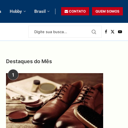
a
Hobby
Brasil
CONTATO
QUEM SOMOS
Destaques do Mês
1