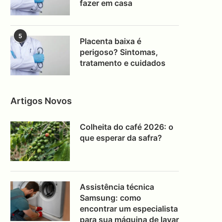
fazer em casa
5
Placenta baixa é
perigoso? Sintomas,
tratamento e cuidados
Artigos Novos
Colheita do café 2026: o
que esperar da safra?
Assistência técnica
Samsung: como
encontrar um especialista
para sua máquina de lavar