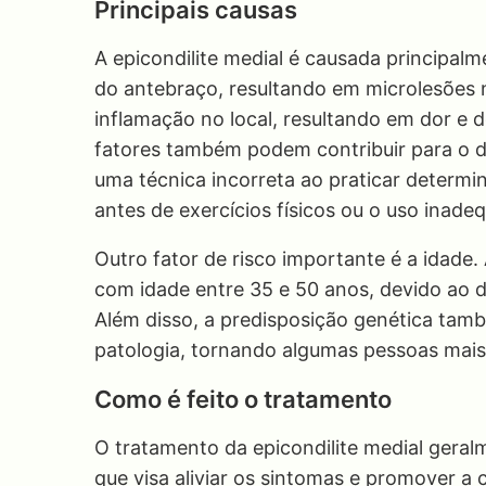
Principais causas
A epicondilite medial é causada principalm
do antebraço, resultando em microlesões 
inflamação no local, resultando em dor e d
fatores também podem contribuir para o d
uma técnica incorreta ao praticar determ
antes de exercícios físicos ou o uso inad
Outro fator de risco importante é a idade
com idade entre 35 e 50 anos, devido ao 
Além disso, a predisposição genética tam
patologia, tornando algumas pessoas mais 
Como é feito o tratamento
O tratamento da epicondilite medial ger
que visa aliviar os sintomas e promover a 