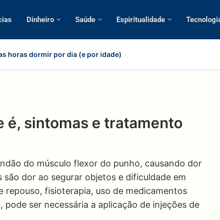
cias
Dinheiro
Saúde
Espiritualidade
Tecnologi
s horas dormir por dia (e por idade)
e é, sintomas e tratamento
tendão do músculo flexor do punho, causando dor
s são dor ao segurar objetos e dificuldade em
e repouso, fisioterapia, uso de medicamentos
, pode ser necessária a aplicação de injeções de