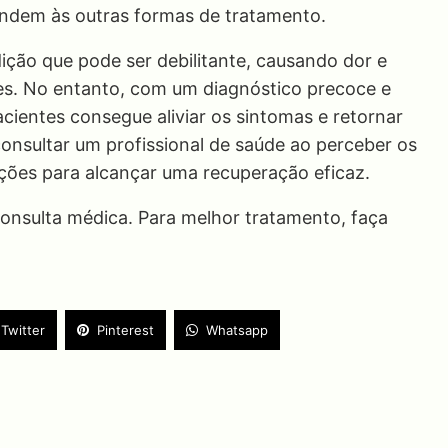
ndem às outras formas de tratamento.
ição que pode ser debilitante, causando dor e
ades. No entanto, com um diagnóstico precoce e
ientes consegue aliviar os sintomas e retornar
consultar um profissional de saúde ao perceber os
ações para alcançar uma recuperação eficaz.
nsulta médica. Para melhor tratamento, faça
Twitter
Pinterest
Whatsapp