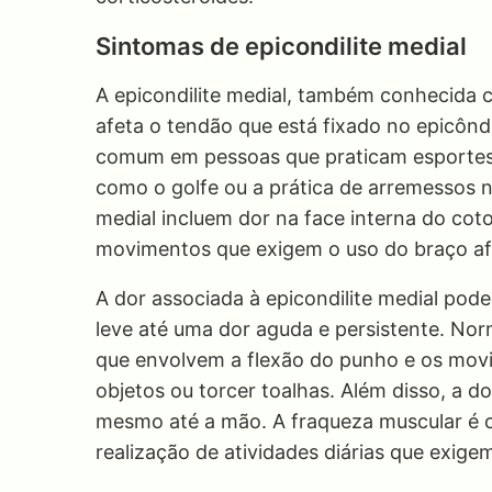
Sintomas de epicondilite medial
A epicondilite medial, também conhecida 
afeta o tendão que está fixado no epicôndi
comum em pessoas que praticam esportes
como o golfe ou a prática de arremessos no
medial incluem dor na face interna do coto
movimentos que exigem o uso do braço af
A dor associada à epicondilite medial pod
leve até uma dor aguda e persistente. Nor
que envolvem a flexão do punho e os mov
objetos ou torcer toalhas. Além disso, a 
mesmo até a mão. A fraqueza muscular é o
realização de atividades diárias que exige