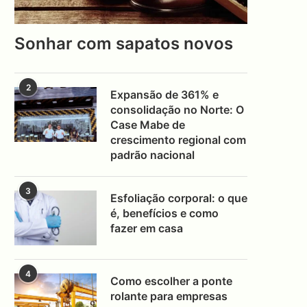
Sonhar com sapatos novos
2
Expansão de 361% e
consolidação no Norte: O
Case Mabe de
crescimento regional com
padrão nacional
3
Esfoliação corporal: o que
é, benefícios e como
fazer em casa
4
Como escolher a ponte
rolante para empresas