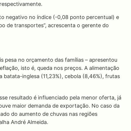
 respectivamente.
o negativo no índice (-0,08 ponto percentual) e
upo de transportes”, acrescenta o gerente do
is pesa no orçamento das famílias – apresentou
eflação, isto é, queda nos preços. A alimentação
a batata-inglesa (11,23%), cebola (8,46%), frutas
se resultado é influenciado pela menor oferta, já
 houve maior demanda de exportação. No caso da
ltado do aumento de chuvas nas regiões
etalha André Almeida.