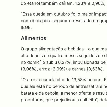
do etanol também caíram, 1,23% e 0,96%,
“Essa queda em outubro foi o maior impact
contribuiu para segurar o resultado do gr
IBGE.
Alimentos
O grupo alimentação e bebidas – o que ma
alta depois de quatro meses seguidos de d
no domicílio subiu 0,27%, impulsionada pel
(3,06%), arroz (2,99%) e carnes (0,53%).
“O arroz acumula alta de 13,58% no ano. Es
que ele está no período de entressafra e
batata e da cebola, a menor oferta é resu
produtoras, que prejudicou a colheita”, d