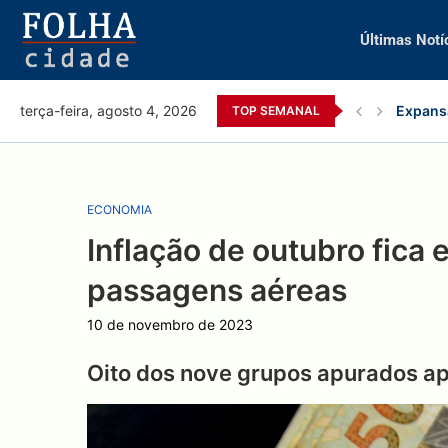
Últimas Notí
Expansã
terça-feira, agosto 4, 2026
TOP SEMANAL
ECONOMIA
Inflação de outubro fica
passagens aéreas
10 de novembro de 2023
Oito dos nove grupos apurados ap