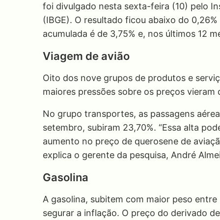
foi divulgado nesta sexta-feira (10) pelo In
(IBGE). O resultado ficou abaixo do 0,26
acumulada é de 3,75% e, nos últimos 12 m
Viagem de avião
Oito dos nove grupos de produtos e servi
maiores pressões sobre os preços vieram 
No grupo transportes, as passagens aérea
setembro, subiram 23,70%. “Essa alta pode
aumento no preço de querosene de aviação 
explica o gerente da pesquisa, André Alme
Gasolina
A gasolina, subitem com maior peso entre 
segurar a inflação. O preço do derivado de