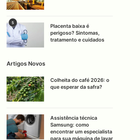
5
Placenta baixa é
perigoso? Sintomas,
tratamento e cuidados
Artigos Novos
Colheita do café 2026: o
que esperar da safra?
Assistência técnica
Samsung: como
encontrar um especialista
para sua máquina de lavar