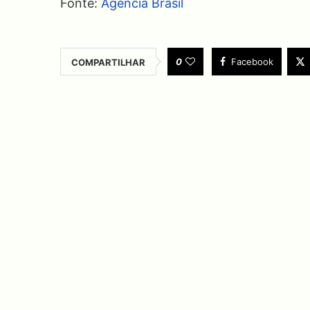
Fonte:
Agência Brasil
0
Facebook
COMPARTILHAR