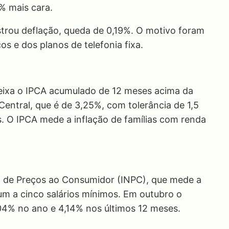
% mais cara.
strou deflação, queda de 0,19%. O motivo foram
os e dos planos de telefonia fixa.
deixa o IPCA acumulado de 12 meses acima da
entral, que é de 3,25%, com tolerância de 1,5
. O IPCA mede a inflação de famílias com renda
l de Preços ao Consumidor (INPC), que mede a
um a cinco salários mínimos. Em outubro o
,04% no ano e 4,14% nos últimos 12 meses.