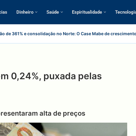
cias
Dinheiro
Saúde
Espiritualidade
Tecnologi
o de 361% e consolidação no Norte: O Case Mabe de crescimento
 em 0,24%, puxada pelas
resentaram alta de preços