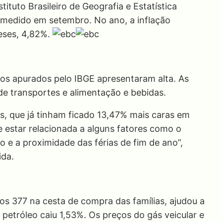
stituto Brasileiro de Geografia e Estatística
% medido em setembro. No ano, a inflação
eses, 4,82%.
ços apurados pelo IBGE apresentaram alta. As
de transportes e alimentação e bebidas.
s, que já tinham ficado 13,47% mais caras em
 estar relacionada a alguns fatores como o
e a proximidade das férias de fim de ano”,
ida.
os 377 na cesta de compra das famílias, ajudou a
 petróleo caiu 1,53%. Os preços do gás veicular e