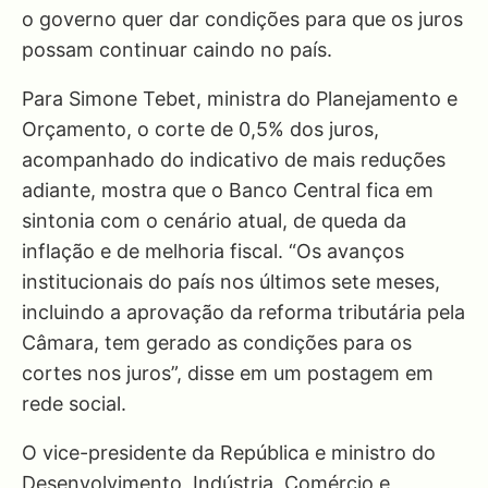
o governo quer dar condições para que os juros
possam continuar caindo no país.
Para Simone Tebet, ministra do Planejamento e
Orçamento, o corte de 0,5% dos juros,
acompanhado do indicativo de mais reduções
adiante, mostra que o Banco Central fica em
sintonia com o cenário atual, de queda da
inflação e de melhoria fiscal. “Os avanços
institucionais do país nos últimos sete meses,
incluindo a aprovação da reforma tributária pela
Câmara, tem gerado as condições para os
cortes nos juros”, disse em um postagem em
rede social.
O vice-presidente da República e ministro do
Desenvolvimento, Indústria, Comércio e