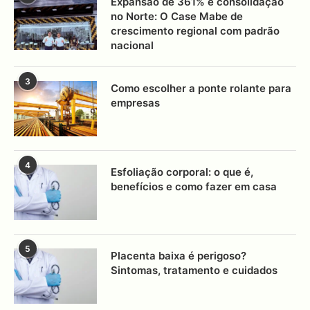
Expansão de 361% e consolidação
no Norte: O Case Mabe de
crescimento regional com padrão
nacional
3
Como escolher a ponte rolante para
empresas
4
Esfoliação corporal: o que é,
benefícios e como fazer em casa
5
Placenta baixa é perigoso?
Sintomas, tratamento e cuidados