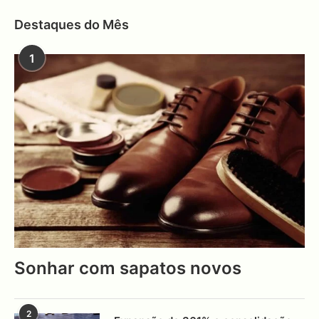
Destaques do Mês
1
Sonhar com sapatos novos
2