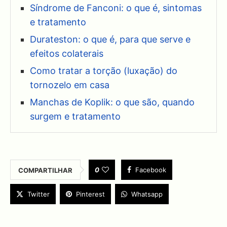
Síndrome de Fanconi: o que é, sintomas
e tratamento
Durateston: o que é, para que serve e
efeitos colaterais
Como tratar a torção (luxação) do
tornozelo em casa
Manchas de Koplik: o que são, quando
surgem e tratamento
0
Facebook
COMPARTILHAR
Twitter
Pinterest
Whatsapp