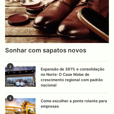
Sonhar com sapatos novos
2
Expansão de 361% e consolidação
no Norte: O Case Mabe de
crescimento regional com padrão
nacional
3
Como escolher a ponte rolante para
empresas