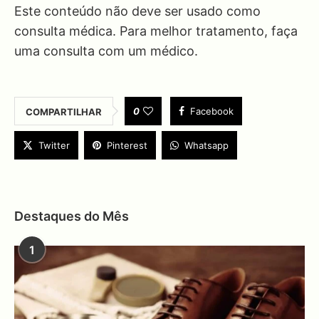
Este conteúdo não deve ser usado como
consulta médica. Para melhor tratamento, faça
uma consulta com um médico.
0
Facebook
COMPARTILHAR
Twitter
Pinterest
Whatsapp
Destaques do Mês
1