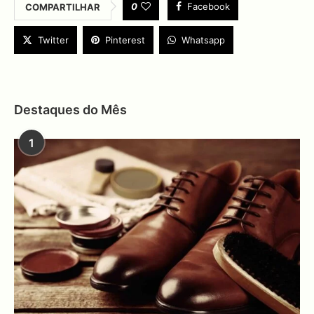
0
Facebook
COMPARTILHAR
Twitter
Pinterest
Whatsapp
Destaques do Mês
1