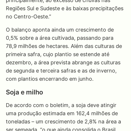
principalmente, ao excesso de chuvas nas
Regiões Sul e Sudeste e às baixas precipitações
no Centro-Oeste.”
O balanço aponta ainda um crescimento de
0,5% sobre a área cultivada, passando para
78,9 milhões de hectares. Além das culturas de
primeira safra, cujo plantio se estende até
dezembro, a área prevista abrange as culturas
de segunda e terceira safras e as de inverno,
com plantios encerrando em junho.
Soja e milho
De acordo com o boletim, a soja deve atingir
uma produção estimada em 162,4 milhões de
toneladas – um crescimento de 2,8% na área a
ser semeada, “o que ainda consolida o Brasil