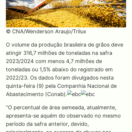
© CNA/Wenderson Araujo/Trilux
O volume da produção brasileira de grãos deve
atingir 316,7 milhões de toneladas na safra
2023/2024 com menos 4,7 milhões de
toneladas ou 1,5% abaixo do registrado em
2022/23. Os dados foram divulgados nesta
quinta-feira (9) pela Companhia Nacional de
Abastecimento (Conab).
“O percentual de área semeada, atualmente,
apresenta-se aquém do observado no mesmo
período da safra anterior, devido,