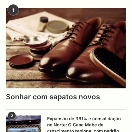
1
Sonhar com sapatos novos
2
Expansão de 361% e consolidação
no Norte: O Case Mabe de
crescimento regional com padrão