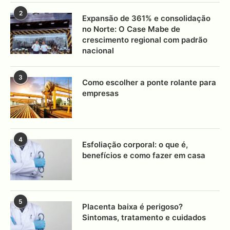
2
Expansão de 361% e consolidação
no Norte: O Case Mabe de
crescimento regional com padrão
nacional
3
Como escolher a ponte rolante para
empresas
4
Esfoliação corporal: o que é,
benefícios e como fazer em casa
5
Placenta baixa é perigoso?
Sintomas, tratamento e cuidados