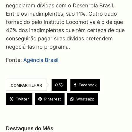
negociaram dívidas com o Desenrola Brasil.
Entre os inadimplentes, são 11%. Outro dado
fornecido pelo Instituto Locomotiva é o de que
46% dos inadimplentes que têm certeza de que
conseguirão pagar suas dívidas pretendem
negociá-las no programa.
Fonte:
Agência Brasil
0
Facebook
COMPARTILHAR
Twitter
Pinterest
Whatsapp
Destaques do Mês