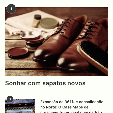
1
Sonhar com sapatos novos
2
Expansão de 361% e consolidação
no Norte: O Case Mabe de
crescimento regional com padrão