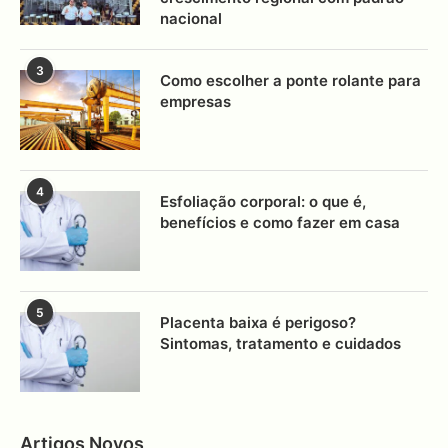
nacional
3
Como escolher a ponte rolante para
empresas
4
Esfoliação corporal: o que é,
benefícios e como fazer em casa
5
Placenta baixa é perigoso?
Sintomas, tratamento e cuidados
Artigos Novos