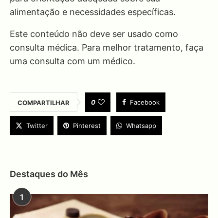
alimentação e necessidades específicas.
Este conteúdo não deve ser usado como
consulta médica. Para melhor tratamento, faça
uma consulta com um médico.
0
Facebook
COMPARTILHAR
Twitter
Pinterest
Whatsapp
Destaques do Mês
1