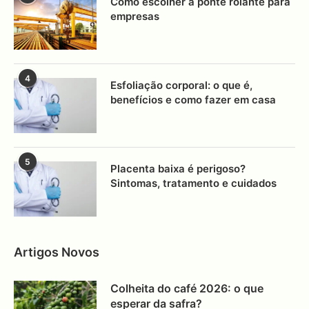
Como escolher a ponte rolante para
empresas
4
Esfoliação corporal: o que é,
benefícios e como fazer em casa
5
Placenta baixa é perigoso?
Sintomas, tratamento e cuidados
Artigos Novos
Colheita do café 2026: o que
esperar da safra?