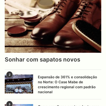
Sonhar com sapatos novos
2
Expansão de 361% e consolidação
no Norte: O Case Mabe de
crescimento regional com padrão
nacional
3