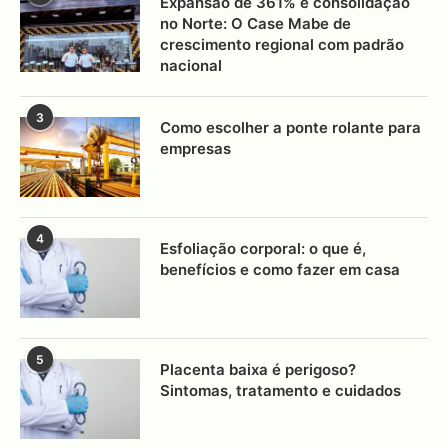
Expansão de 361% e consolidação
no Norte: O Case Mabe de
crescimento regional com padrão
nacional
3
Como escolher a ponte rolante para
empresas
4
Esfoliação corporal: o que é,
benefícios e como fazer em casa
5
Placenta baixa é perigoso?
Sintomas, tratamento e cuidados