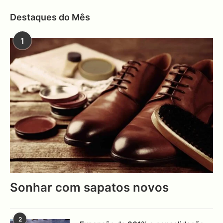
Destaques do Mês
1
Sonhar com sapatos novos
2