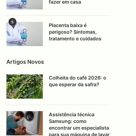
fazer em casa
5
Placenta baixa é
perigoso? Sintomas,
tratamento e cuidados
Artigos Novos
Colheita do café 2026: o
que esperar da safra?
Assistência técnica
Samsung: como
encontrar um especialista
para sua máquina de lavar