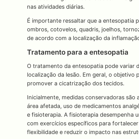
nas atividades diárias.
É importante ressaltar que a entesopatia 
ombros, cotovelos, quadris, joelhos, torn
de acordo com a localização da inflamaçã
Tratamento para a entesopatia
O tratamento da entesopatia pode variar 
localização da lesão. Em geral, o objetivo pr
promover a cicatrização dos tecidos.
Inicialmente, medidas conservadoras são a
área afetada, uso de medicamentos analgés
e fisioterapia. A fisioterapia desempenha
com exercícios específicos para fortalece
flexibilidade e reduzir o impacto nas estru