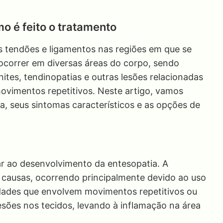
mo é feito o tratamento
s tendões e ligamentos nas regiões em que se
ocorrer em diversas áreas do corpo, sendo
tes, tendinopatias e outras lesões relacionadas
ovimentos repetitivos. Neste artigo, vamos
a, seus sintomas característicos e as opções de
ar ao desenvolvimento da entesopatia. A
 causas, ocorrendo principalmente devido ao uso
idades que envolvem movimentos repetitivos ou
sões nos tecidos, levando à inflamação na área