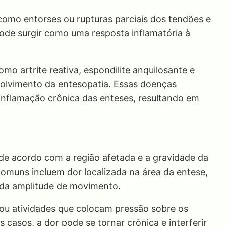
como entorses ou rupturas parciais dos tendões e
ode surgir como uma resposta inflamatória à
o artrite reativa, espondilite anquilosante e
olvimento da entesopatia. Essas doenças
inflamação crônica das enteses, resultando em
de acordo com a região afetada e a gravidade da
omuns incluem dor localizada na área da entese,
o da amplitude de movimento.
ou atividades que colocam pressão sobre os
casos, a dor pode se tornar crônica e interferir