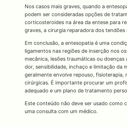
Nos casos mais graves, quando a entesop
podem ser consideradas opções de tratame
corticosteroides na área da entese para re
graves, a cirurgia reparadora dos tendões
Em conclusão, a entesopatia é uma condiç
ligamentos nas regiões de inserção nos os
mecânica, lesões traumáticas ou doenças a
dor, sensibilidade, inchaço e limitação d
geralmente envolve repouso, fisioterapia,
cirúrgicas. É importante procurar um prof
adequado e um plano de tratamento perso
Este conteúdo não deve ser usado como co
uma consulta com um médico.