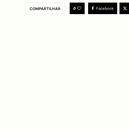
0
Facebook
COMPARTILHAR