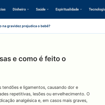
cias
Dinheiro
Saúde
Espiritualidade
Tecnologi
o na gravidez prejudica o bebê?
sas e como é feito o
s tendões e ligamentos, causando dor e
dades repetitivas, lesões ou envelhecimento. O
edicação analgésica e, em casos mais graves,