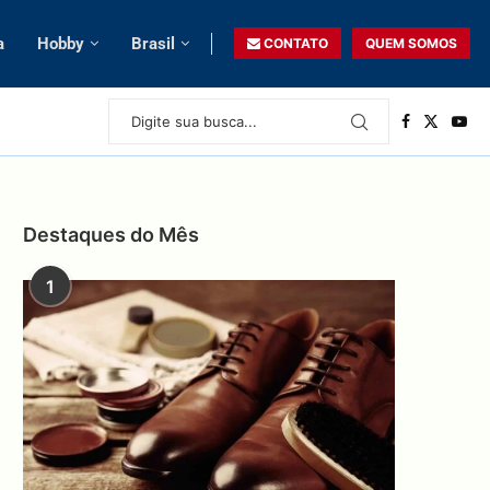
a
Hobby
Brasil
CONTATO
QUEM SOMOS
Destaques do Mês
1