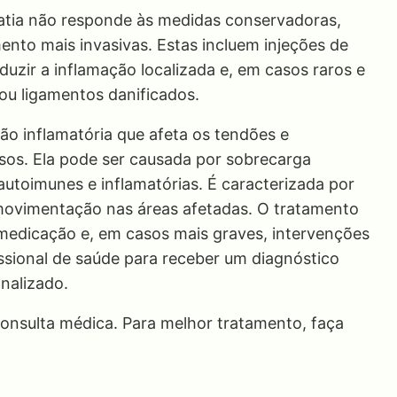
atia não responde às medidas conservadoras,
nto mais invasivas. Estas incluem injeções de
duzir a inflamação localizada e, em casos raros e
 ou ligamentos danificados.
ão inflamatória que afeta os tendões e
sos. Ela pode ser causada por sobrecarga
utoimunes e inflamatórias. É caracterizada por
a movimentação nas áreas afetadas. O tratamento
 medicação e, em casos mais graves, intervenções
issional de saúde para receber um diagnóstico
nalizado.
nsulta médica. Para melhor tratamento, faça