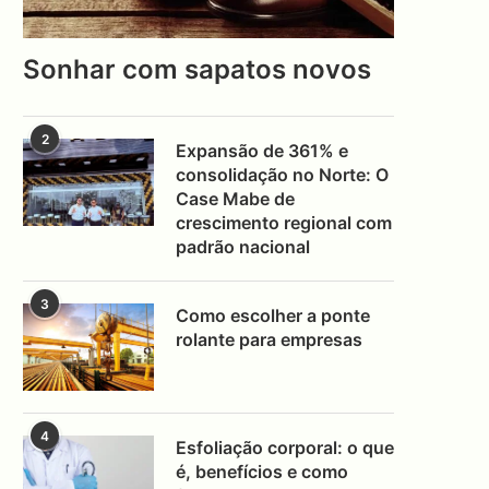
Sonhar com sapatos novos
2
Expansão de 361% e
consolidação no Norte: O
Case Mabe de
crescimento regional com
padrão nacional
3
Como escolher a ponte
rolante para empresas
4
Esfoliação corporal: o que
é, benefícios e como