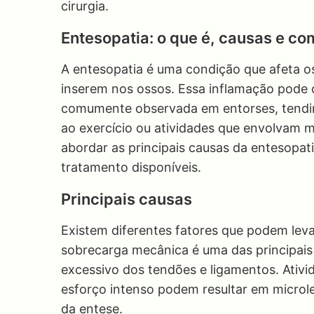
cirurgia.
Entesopatia: o que é, causas e co
A entesopatia é uma condição que afeta o
inserem nos ossos. Essa inflamação pode 
comumente observada em entorses, tendini
ao exercício ou atividades que envolvam m
abordar as principais causas da entesopati
tratamento disponíveis.
Principais causas
Existem diferentes fatores que podem lev
sobrecarga mecânica é uma das principais
excessivo dos tendões e ligamentos. Ativ
esforço intenso podem resultar em microle
da entese.