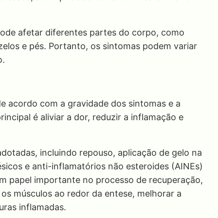
pode afetar diferentes partes do corpo, como
ozelos e pés. Portanto, os sintomas podem variar
o.
de acordo com a gravidade dos sintomas e a
incipal é aliviar a dor, reduzir a inflamação e
dotadas, incluindo repouso, aplicação de gelo na
icos e anti-inflamatórios não esteroides (AINEs)
 um papel importante no processo de recuperação,
r os músculos ao redor da entese, melhorar a
turas inflamadas.