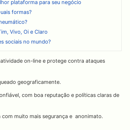
lhor plataforma para seu negócio
Quais formas?
pneumático?
m, Vivo, Oi e Claro
es sociais no mundo?
 atividade on-line e protege contra ataques
oqueado geograficamente.
nfiável, com boa reputação e políticas claras de
a com muito mais segurança e anonimato.