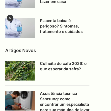
fazer em casa
5
Placenta baixa é
perigoso? Sintomas,
tratamento e cuidados
Artigos Novos
Colheita do café 2026: o
que esperar da safra?
Assistência técnica
Samsung: como
encontrar um especialista
para sua máquina de lavar