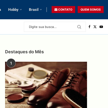
a
Hobby
Brasil
CONTATO
QUEM SOMOS
Destaques do Mês
1