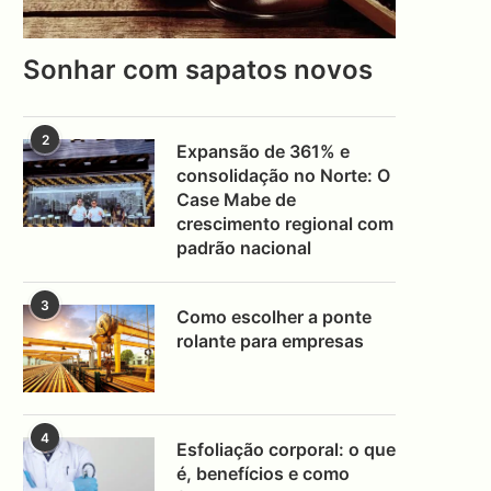
Sonhar com sapatos novos
2
Expansão de 361% e
consolidação no Norte: O
Case Mabe de
crescimento regional com
padrão nacional
3
Como escolher a ponte
rolante para empresas
4
Esfoliação corporal: o que
é, benefícios e como