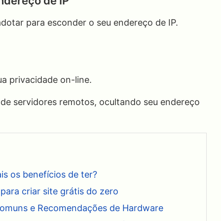
ndereço de IP
otar para esconder o seu endereço de IP.
a privacidade on-line.
o de servidores remotos, ocultando seu endereço
s os benefícios de ter?
para criar site grátis do zero
s Comuns e Recomendações de Hardware