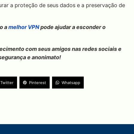
urar a proteção de seus dados e a preservação de
o a
melhor VPN
pode ajudar a esconder o
hecimento com seus amigos nas redes sociais e
 segurança e anonimato!
Twitter
Pinterest
Whatsapp