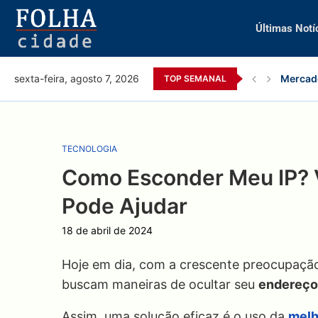
Últimas Notí
Mercado
sexta-feira, agosto 7, 2026
TOP SEMANAL
TECNOLOGIA
Como Esconder Meu IP? 
Pode Ajudar
18 de abril de 2024
Hoje em dia, com a crescente preocupação
buscam maneiras de ocultar seu
endereço
Assim, uma solução eficaz é o uso da
melh