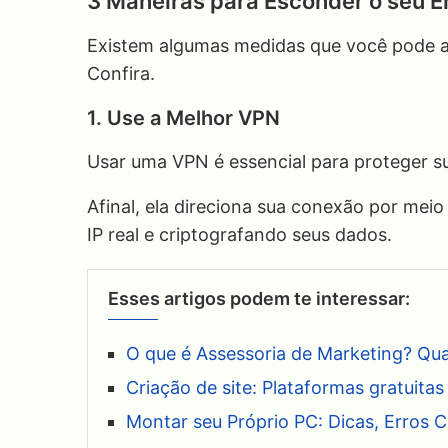
3 Maneiras para Esconder o seu E
Existem algumas medidas que você pode ad
Confira.
1. Use a Melhor VPN
Usar uma VPN é essencial para proteger su
Afinal, ela direciona sua conexão por mei
IP real e criptografando seus dados.
Esses artigos podem te interessar:
O que é Assessoria de Marketing? Quai
Criação de site: Plataformas gratuitas 
Montar seu Próprio PC: Dicas, Erro