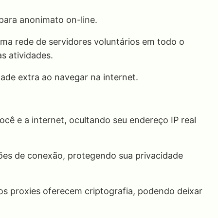
para anonimato on-line.
 uma rede de servidores voluntários em todo o
s atividades.
dade extra ao navegar na internet.
cê e a internet, ocultando seu endereço IP real
ções de conexão, protegendo sua privacidade
os proxies oferecem criptografia, podendo deixar