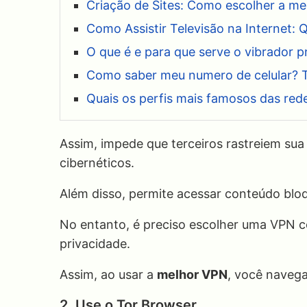
Criação de Sites: Como escolher a me
Como Assistir Televisão na Internet: 
O que é e para que serve o vibrador 
Como saber meu numero de celular? Ti
Quais os perfis mais famosos das red
Assim, impede que terceiros rastreiem sua
cibernéticos.
Além disso, permite acessar conteúdo bl
No entanto, é preciso escolher uma VPN co
privacidade.
Assim, ao usar a
melhor VPN
, você naveg
2. Use o Tor Browser