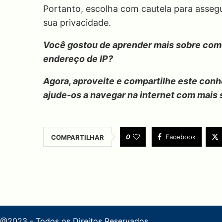
Portanto, escolha com cautela para asseg
sua privacidade.
Você gostou de aprender mais sobre com
endereço de IP?
Agora, aproveite e compartilhe este con
ajude-os a navegar na internet com mais
0
Facebook
COMPARTILHAR
@2023 - Todos os Direitos Reservados