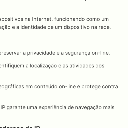
.
ispositivos na Internet, funcionando como um
zação e a identidade de um dispositivo na rede.
preservar a privacidade e a segurança on-line.
entifiquem a localização e as atividades dos
geográficas em conteúdo on-line e protege contra
e IP garante uma experiência de navegação mais