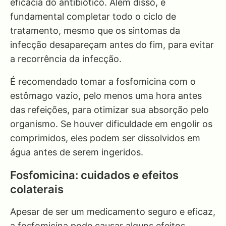
eficácia do antibiótico. Além disso, é
fundamental completar todo o ciclo de
tratamento, mesmo que os sintomas da
infecção desapareçam antes do fim, para evitar
a recorrência da infecção.
É recomendado tomar a fosfomicina com o
estômago vazio, pelo menos uma hora antes
das refeições, para otimizar sua absorção pelo
organismo. Se houver dificuldade em engolir os
comprimidos, eles podem ser dissolvidos em
água antes de serem ingeridos.
Fosfomicina: cuidados e efeitos
colaterais
Apesar de ser um medicamento seguro e eficaz,
a fosfomicina pode causar alguns efeitos