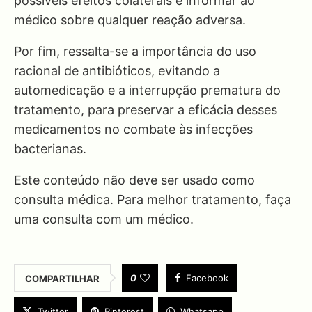
possíveis efeitos colaterais e informar ao
médico sobre qualquer reação adversa.
Por fim, ressalta-se a importância do uso
racional de antibióticos, evitando a
automedicação e a interrupção prematura do
tratamento, para preservar a eficácia desses
medicamentos no combate às infecções
bacterianas.
Este conteúdo não deve ser usado como
consulta médica. Para melhor tratamento, faça
uma consulta com um médico.
0
Facebook
COMPARTILHAR
Twitter
Pinterest
Whatsapp