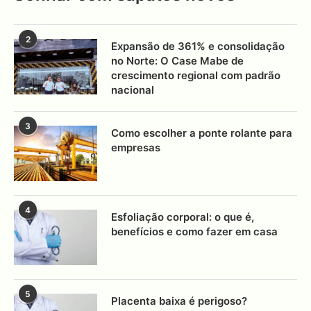
2
Expansão de 361% e consolidação
no Norte: O Case Mabe de
crescimento regional com padrão
nacional
3
Como escolher a ponte rolante para
empresas
4
Esfoliação corporal: o que é,
benefícios e como fazer em casa
5
Placenta baixa é perigoso?