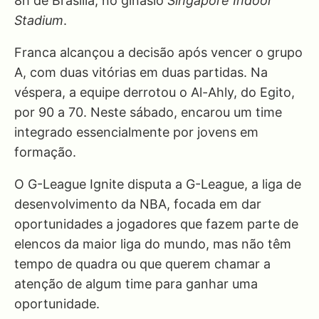
8h de Brasília, no ginásio
Singapore Indoor
Stadium
.
Franca alcançou a decisão após vencer o grupo
A, com duas vitórias em duas partidas. Na
véspera, a equipe derrotou o Al-Ahly, do Egito,
por 90 a 70. Neste sábado, encarou um time
integrado essencialmente por jovens em
formação.
O G-League Ignite disputa a G-League, a liga de
desenvolvimento da NBA, focada em dar
oportunidades a jogadores que fazem parte de
elencos da maior liga do mundo, mas não têm
tempo de quadra ou que querem chamar a
atenção de algum time para ganhar uma
oportunidade.