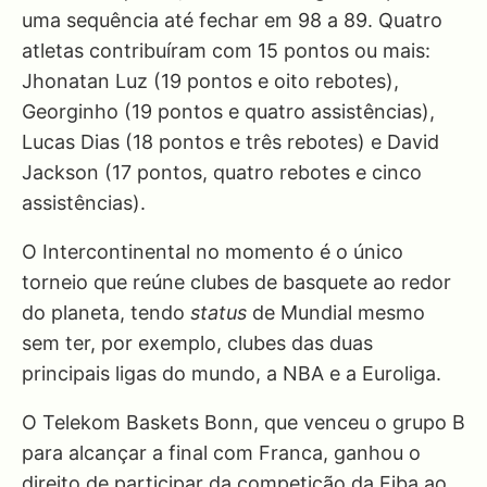
uma sequência até fechar em 98 a 89. Quatro
atletas contribuíram com 15 pontos ou mais:
Jhonatan Luz (19 pontos e oito rebotes),
Georginho (19 pontos e quatro assistências),
Lucas Dias (18 pontos e três rebotes) e David
Jackson (17 pontos, quatro rebotes e cinco
assistências).
O Intercontinental no momento é o único
torneio que reúne clubes de basquete ao redor
do planeta, tendo
status
de Mundial mesmo
sem ter, por exemplo, clubes das duas
principais ligas do mundo, a NBA e a Euroliga.
O Telekom Baskets Bonn, que venceu o grupo B
para alcançar a final com Franca, ganhou o
direito de participar da competição da Fiba ao