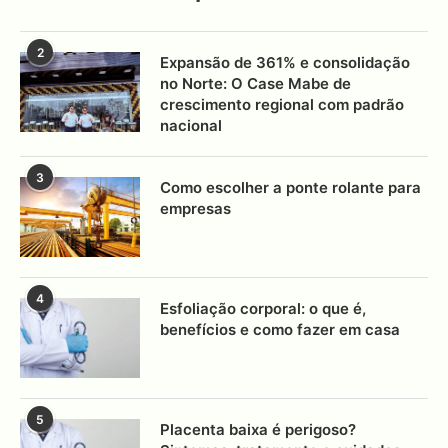
2
Expansão de 361% e consolidação
no Norte: O Case Mabe de
crescimento regional com padrão
nacional
3
Como escolher a ponte rolante para
empresas
4
Esfoliação corporal: o que é,
benefícios e como fazer em casa
5
Placenta baixa é perigoso?