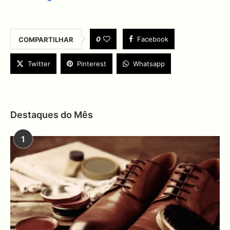
0
Facebook
COMPARTILHAR
Twitter
Pinterest
Whatsapp
Destaques do Mês
1