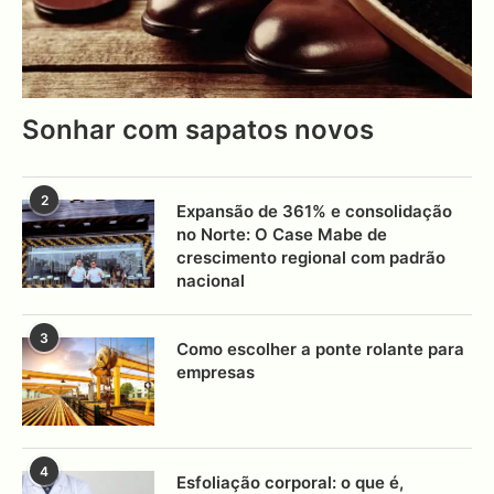
Sonhar com sapatos novos
2
Expansão de 361% e consolidação
no Norte: O Case Mabe de
crescimento regional com padrão
nacional
3
Como escolher a ponte rolante para
empresas
4
Esfoliação corporal: o que é,