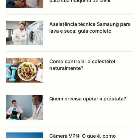
para sua máquina de lavar
Assistência técnica Samsung para
lava e seca: guia completo
Como controlar o colesterol
naturalmente?
Quem precisa operar a próstata?
Câmera VPN: O que é, como