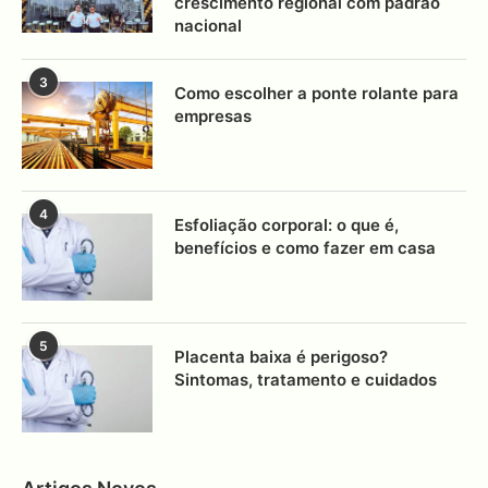
crescimento regional com padrão
nacional
3
Como escolher a ponte rolante para
empresas
4
Esfoliação corporal: o que é,
benefícios e como fazer em casa
5
Placenta baixa é perigoso?
Sintomas, tratamento e cuidados