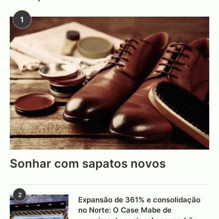
1
Sonhar com sapatos novos
2
Expansão de 361% e consolidação
no Norte: O Case Mabe de