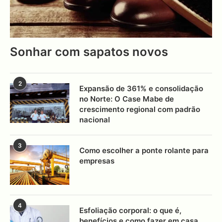
Sonhar com sapatos novos
2
Expansão de 361% e consolidação
no Norte: O Case Mabe de
crescimento regional com padrão
nacional
3
Como escolher a ponte rolante para
empresas
4
Esfoliação corporal: o que é,
benefícios e como fazer em casa