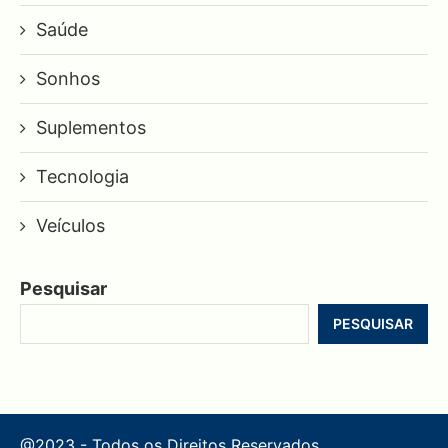
Saúde
Sonhos
Suplementos
Tecnologia
Veículos
Pesquisar
PESQUISAR
@2023 - Todos os Direitos Reservados