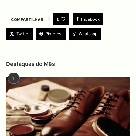
0
Facebook
COMPARTILHAR
Twitter
Pinterest
Whatsapp
Destaques do Mês
1