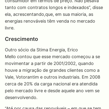
consumidor em termos de preço. Não pesava
tanto com contratos longos e indexados”, disse
ela, acrescentando,que, em sua maioria, as
energias renováveis têm venda no mercado
livre.
Crescimento
Outro sócio da Stima Energia, Erico
Mello contou que esse mercado começou a se
movimentar a partir de 2001/2002, quando
houve a migração de grandes clientes como a
Vale, Votorantim e outros industriais. Em 2008
cerca de 20% da carga nacional era atendida
pelo mercado livre e desde aquele ano vem se
desenvolvendo.
“Até por causa das renováveis – em que se tem