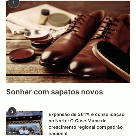
1
Sonhar com sapatos novos
2
Expansão de 361% e consolidação
no Norte: O Case Mabe de
crescimento regional com padrão
nacional