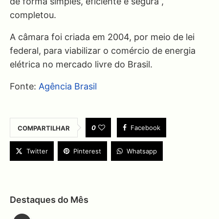
de forma simples, eficiente e segura”,
completou.
A câmara foi criada em 2004, por meio de lei
federal, para viabilizar o comércio de energia
elétrica no mercado livre do Brasil.
Fonte:
Agência Brasil
0
Facebook
COMPARTILHAR
Twitter
Pinterest
Whatsapp
Destaques do Mês