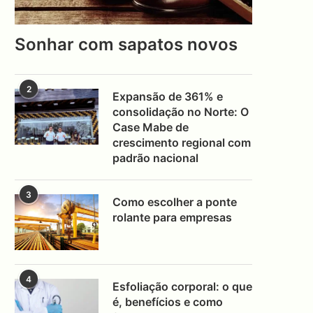
Sonhar com sapatos novos
2
Expansão de 361% e
consolidação no Norte: O
Case Mabe de
crescimento regional com
padrão nacional
3
Como escolher a ponte
rolante para empresas
4
Esfoliação corporal: o que
é, benefícios e como