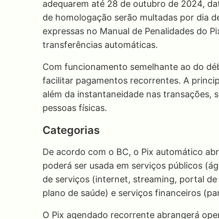
adequarem até 28 de outubro de 2024, da
de homologação serão multadas por dia de
expressas no Manual de Penalidades do Pi
transferências automáticas.
Com funcionamento semelhante ao do déb
facilitar pagamentos recorrentes. A princ
além da instantaneidade nas transações, s
pessoas físicas.
Categorias
De acordo com o BC, o Pix automático ab
poderá ser usada em serviços públicos (águ
de serviços (internet, streaming, portal d
plano de saúde) e serviços financeiros (p
O Pix agendado recorrente abrangerá oper