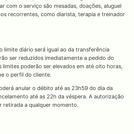
r com o serviço são mesadas, doações, aluguel
os recorrentes, como diarista, terapia e treinador
 limite diário será igual ao da transferência
erão ser reduzidos imediatamente a pedido do
 limites poderão ser elevados em até oito horas,
e o perfil do cliente.
derá anular o débito até as 23h59 do dia da
ncelamento até as 22h da véspera. A autorização
r retirada a qualquer momento.