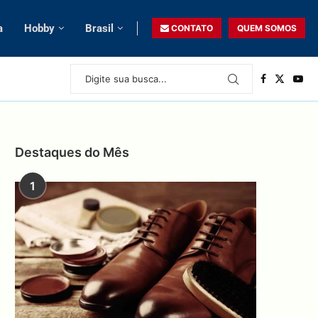
a
Hobby
Brasil
CONTATO
QUEM SOMOS
Destaques do Mês
1