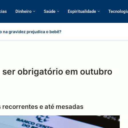
cias
Dinheiro
Saúde
Espiritualidade
Tecnologi
o na gravidez prejudica o bebê?
 ser obrigatório em outubro
 recorrentes e até mesadas