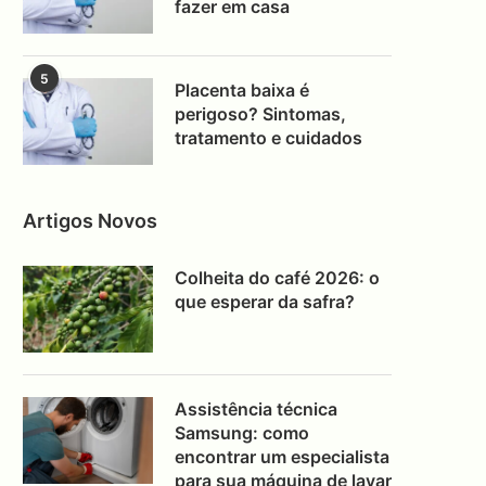
fazer em casa
5
Placenta baixa é
perigoso? Sintomas,
tratamento e cuidados
Artigos Novos
Colheita do café 2026: o
que esperar da safra?
Assistência técnica
Samsung: como
encontrar um especialista
para sua máquina de lavar