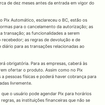
erca de dez meses antes da entrada em vigor do
o Pix Automático, esclareceu o BC, estão os
normas para o cancelamento da autorização; as
 da transação; as funcionalidades a serem
o recebedor; as regras de devolução e de
e diário para as transações relacionadas ao
será obrigatória. Para as empresas, caberá às
erem ofertar o produto. Assim como no Pix
s a pessoas físicas e poderá haver cobrança para
iadas livremente.
m que o usuário pode agendar Pix para horários
regras, as instituições financeiras que não se