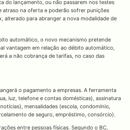
ta do lançamento, ou não passarem nos testes
 atraso na oferta e poderão sofrer punições
x, alterado para abranger a nova modalidade de
ito automático, o novo mecanismo pretende
ipal vantagem em relação ao débito automático,
erá a não cobrança de tarifas, no caso das
rangerá o pagamento a empresas. A ferramenta
a, luz, telefone e contas domésticas), assinatura
e notícias), mensalidades (escola, condomínio,
arcelamento de seguro, empréstimo, consórcio).
ações entre pessoas físicas. Segundo o BC,