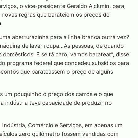
rviços, o vice-presidente Geraldo Alckmin, para,
e novas regras que barateiem os preços de
.
s uma aberturazinha para a linha branca outra vez?
o, máquina de lavar roupa…As pessoas, de quando
 domésticos. E se tá caro, vamos baratear”, disse
l do programa federal que concedeu subsídios para
escontos que barateassem o preço de alguns
s um pouquinho o preço dos carros e o que
 indústria teve capacidade de produzir no
 Indústria, Comércio e Serviços, em apenas um
veículos zero quilômetro fossem vendidas com