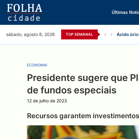
Últimas Notí
Ácido úric
sábado, agosto 8, 2026
TOP SEMANAL
ECONOMIA
Presidente sugere que Pl
de fundos especiais
12 de julho de 2023
Recursos garantem investimentos 