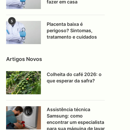
fazer em casa
5
Placenta baixa é
perigoso? Sintomas,
tratamento e cuidados
Artigos Novos
Colheita do café 2026: o
que esperar da safra?
Assistência técnica
Samsung: como
encontrar um especialista
para sua máquina de lavar