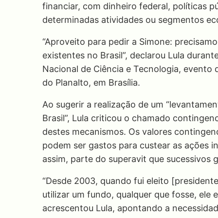
financiar, com dinheiro federal, políticas 
determinadas atividades ou segmentos e
“Aproveito para pedir a Simone: precisam
existentes no Brasil”, declarou Lula duran
Nacional de Ciência e Tecnologia, evento q
do Planalto, em Brasília.
Ao sugerir a realização de um “levantamen
Brasil”, Lula criticou o chamado continge
destes mecanismos. Os valores contingenc
podem ser gastos para custear as ações i
assim, parte do superavit que sucessivos 
“Desde 2003, quando fui eleito [president
utilizar um fundo, qualquer que fosse, ele 
acrescentou Lula, apontando a necessidad