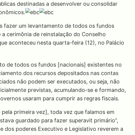
públicas destinadas a desenvolver ou consolidar
conômicos.
os fazer um levantamento de todos os fundos
te a cerimônia de reinstalação do Conselho
ue aconteceu nesta quarta-feira (12), no Palácio
to de todos os fundos [nacionais] existentes no
nciamento dos recursos depositados nas contas
iados não podem ser executados, ou seja, não
nicialmente previstas, acumulando-se e formando,
governos usaram para cumprir as regras fiscais.
e pela primeira vez], toda vez que falamos em
estava guardado para fazer superavit primário”,
e dos poderes Executivo e Legislativo reverem a