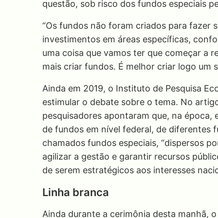
questão, sob risco dos fundos especiais p
“Os fundos não foram criados para fazer su
investimentos em áreas específicas, conf
uma coisa que vamos ter que começar a re
mais criar fundos. É melhor criar logo um s
Ainda em 2019, o Instituto de Pesquisa Ec
estimular o debate sobre o tema. No artigo,
pesquisadores apontaram que, na época, e
de fundos em nível federal, de diferentes
chamados fundos especiais, “dispersos por
agilizar a gestão e garantir recursos públi
de serem estratégicos aos interesses nacio
Linha branca
Ainda durante a cerimônia desta manhã, o p