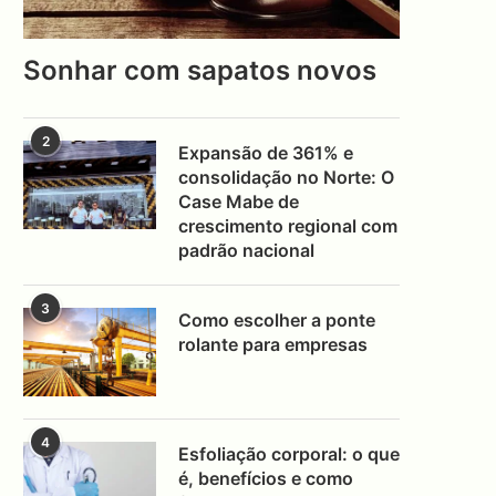
Sonhar com sapatos novos
2
Expansão de 361% e
consolidação no Norte: O
Case Mabe de
crescimento regional com
padrão nacional
3
Como escolher a ponte
rolante para empresas
4
Esfoliação corporal: o que
é, benefícios e como