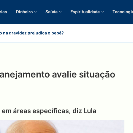
cias
Dinheiro
Saúde
Espiritualidade
Tecnologi
o na gravidez prejudica o bebê?
anejamento avalie situação
em áreas específicas, diz Lula