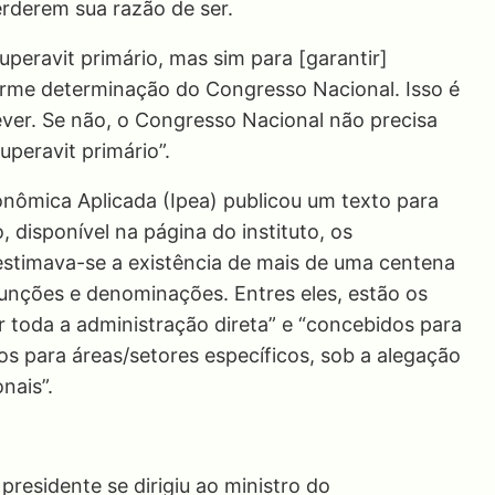
erderem sua razão de ser.
peravit primário, mas sim para [garantir]
orme determinação do Congresso Nacional. Isso é
ver. Se não, o Congresso Nacional não precisa
uperavit primário”.
onômica Aplicada (Ipea) publicou um texto para
 disponível na página do instituto, os
stimava-se a existência de mais de uma centena
 funções e denominações. Entres eles, estão os
 toda a administração direta” e “concebidos para
cos para áreas/setores específicos, sob a alegação
nais”.
residente se dirigiu ao ministro do