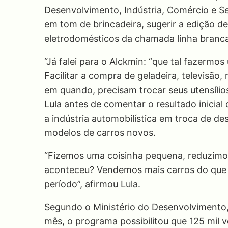
Desenvolvimento, Indústria, Comércio e Se
em tom de brincadeira, sugerir a edição d
eletrodomésticos da chamada linha branca
“Já falei para o Alckmin: “que tal fazermo
Facilitar a compra de geladeira, televisã
em quando, precisam trocar seus utensílios
Lula antes de comentar o resultado inicia
a indústria automobilística em troca de d
modelos de carros novos.
“Fizemos uma coisinha pequena, reduzimo
aconteceu? Vendemos mais carros do que a
período”, afirmou Lula.
Segundo o Ministério do Desenvolvimento,
mês, o programa possibilitou que 125 mil 