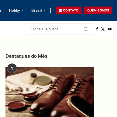
a
Hobby
Brasil
CONTATO
QUEM SOMOS
Destaques do Mês
1