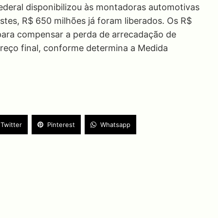
ederal disponibilizou às montadoras automotivas
stes, R$ 650 milhões já foram liberados. Os R$
para compensar a perda de arrecadação de
reço final, conforme determina a Medida
Twitter
Pinterest
Whatsapp