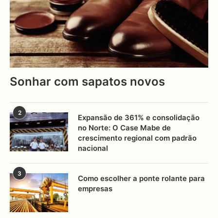
Sonhar com sapatos novos
2
Expansão de 361% e consolidação
no Norte: O Case Mabe de
crescimento regional com padrão
nacional
3
Como escolher a ponte rolante para
empresas