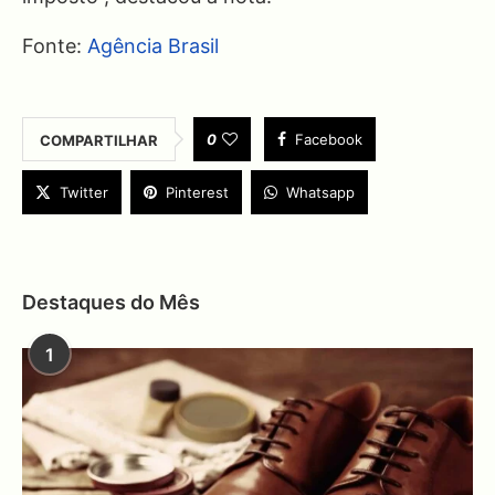
Fonte:
Agência Brasil
0
Facebook
COMPARTILHAR
Twitter
Pinterest
Whatsapp
Destaques do Mês
1