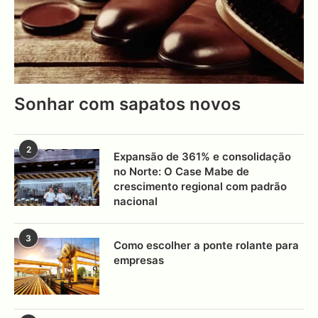
Sonhar com sapatos novos
2
Expansão de 361% e consolidação
no Norte: O Case Mabe de
crescimento regional com padrão
nacional
3
Como escolher a ponte rolante para
empresas