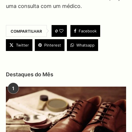
uma consulta com um médico.
0
Facebook
COMPARTILHAR
Twitter
Pinterest
Whatsapp
Destaques do Mês
1