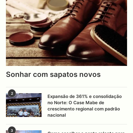
Sonhar com sapatos novos
2
Expansão de 361% e consolidação
no Norte: O Case Mabe de
crescimento regional com padrão
nacional
3