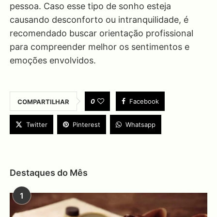
pessoa. Caso esse tipo de sonho esteja
causando desconforto ou intranquilidade, é
recomendado buscar orientação profissional
para compreender melhor os sentimentos e
emoções envolvidos.
0
Facebook
COMPARTILHAR
Twitter
Pinterest
Whatsapp
Destaques do Mês
1