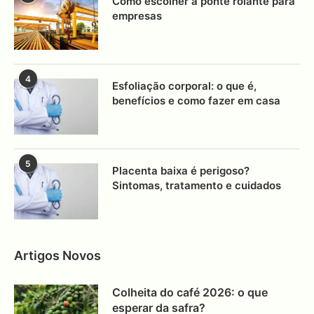
Como escolher a ponte rolante para
empresas
4
Esfoliação corporal: o que é,
benefícios e como fazer em casa
5
Placenta baixa é perigoso?
Sintomas, tratamento e cuidados
Artigos Novos
Colheita do café 2026: o que
esperar da safra?