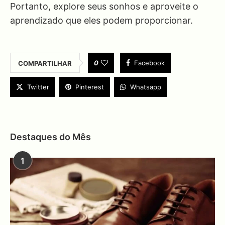
Portanto, explore seus sonhos e aproveite o
aprendizado que eles podem proporcionar.
0
Facebook
COMPARTILHAR
Twitter
Pinterest
Whatsapp
Destaques do Mês
1