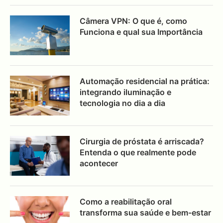
Câmera VPN: O que é, como
Funciona e qual sua Importância
Automação residencial na prática:
integrando iluminação e
tecnologia no dia a dia
Cirurgia de próstata é arriscada?
Entenda o que realmente pode
acontecer
Como a reabilitação oral
transforma sua saúde e bem-estar