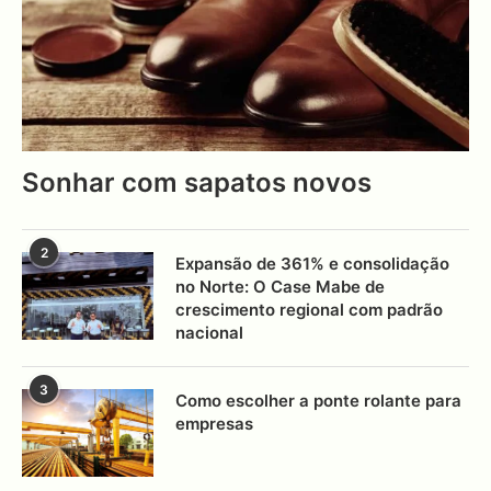
Sonhar com sapatos novos
2
Expansão de 361% e consolidação
no Norte: O Case Mabe de
crescimento regional com padrão
nacional
3
Como escolher a ponte rolante para
empresas