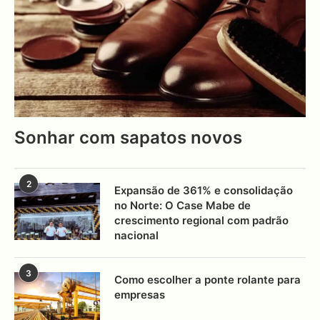
Sonhar com sapatos novos
2
Expansão de 361% e consolidação
no Norte: O Case Mabe de
crescimento regional com padrão
nacional
3
Como escolher a ponte rolante para
empresas