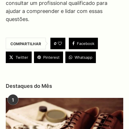
consultar um profissional qualificado para
ajudar a compreender e lidar com essas
questões.
0
Facebook
COMPARTILHAR
Twitter
Pinterest
Whatsapp
Destaques do Mês
1