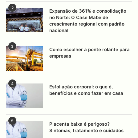
2
Expansão de 361% e consolidação
no Norte: O Case Mabe de
crescimento regional com padrão
nacional
3
Como escolher a ponte rolante para
empresas
4
Esfoliação corporal: o que é,
benefícios e como fazer em casa
5
Placenta baixa é perigoso?
Sintomas, tratamento e cuidados