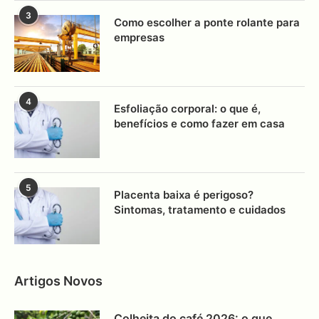
3
Como escolher a ponte rolante para
empresas
4
Esfoliação corporal: o que é,
benefícios e como fazer em casa
5
Placenta baixa é perigoso?
Sintomas, tratamento e cuidados
Artigos Novos
Colheita do café 2026: o que