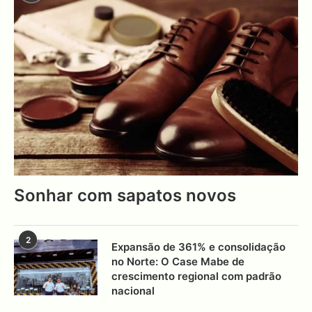
Sonhar com sapatos novos
2
Expansão de 361% e consolidação
no Norte: O Case Mabe de
crescimento regional com padrão
nacional