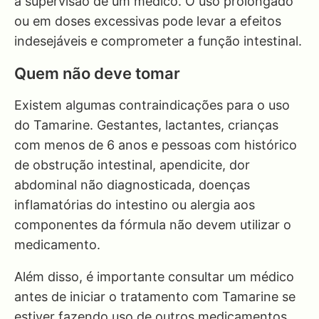
a supervisão de um médico. O uso prolongado
ou em doses excessivas pode levar a efeitos
indesejáveis e comprometer a função intestinal.
Quem não deve tomar
Existem algumas contraindicações para o uso
do Tamarine. Gestantes, lactantes, crianças
com menos de 6 anos e pessoas com histórico
de obstrução intestinal, apendicite, dor
abdominal não diagnosticada, doenças
inflamatórias do intestino ou alergia aos
componentes da fórmula não devem utilizar o
medicamento.
Além disso, é importante consultar um médico
antes de iniciar o tratamento com Tamarine se
estiver fazendo uso de outros medicamentos,