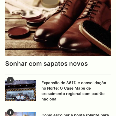
Sonhar com sapatos novos
2
Expansão de 361% e consolidação
no Norte: O Case Mabe de
crescimento regional com padrão
nacional
3
Como escolher a ponte rolante para