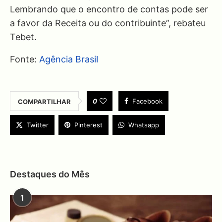
Lembrando que o encontro de contas pode ser
a favor da Receita ou do contribuinte”, rebateu
Tebet.
Fonte:
Agência Brasil
0
Facebook
COMPARTILHAR
Twitter
Pinterest
Whatsapp
Destaques do Mês
1